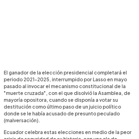
El ganador de la elección presidencial completará el
periodo 2021-2025, interrumpido por Lasso en mayo
pasado al invocar el mecanismo constitucional de la
"muerte cruzada", con el que disolvió la Asamblea, de
mayoría opositora, cuando se disponía a votar su
destitución como último paso de un juicio político
donde se le había acusado de presunto peculado
(malversación).
Ecuador celebra estas elecciones en medio de la peor
crisis de seguridad de su historia, con una ola de