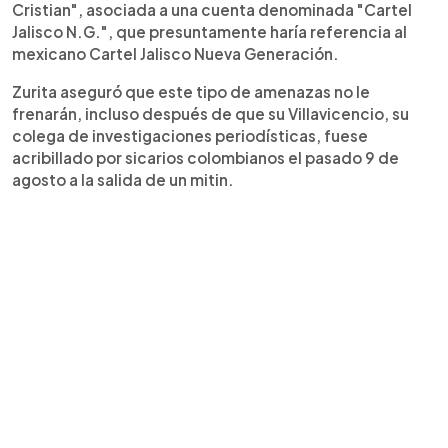
Cristian", asociada a una cuenta denominada "Cartel
Jalisco N.G.", que presuntamente haría referencia al
mexicano Cartel Jalisco Nueva Generación.
Zurita aseguró que este tipo de amenazas no le
frenarán, incluso después de que su Villavicencio, su
colega de investigaciones periodísticas, fuese
acribillado por sicarios colombianos el pasado 9 de
agosto a la salida de un mitin.