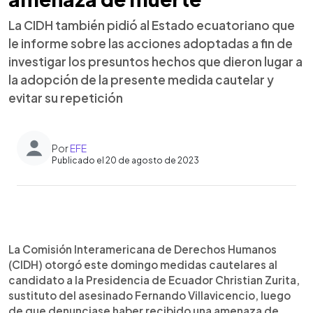
La CIDH también pidió al Estado ecuatoriano que
le informe sobre las acciones adoptadas a fin de
investigar los presuntos hechos que dieron lugar a
la adopción de la presente medida cautelar y
evitar su repetición
Por
EFE
Publicado el 20 de agosto de 2023
0:00
►
Escuchar artículo
La Comisión Interamericana de Derechos Humanos
(CIDH) otorgó este domingo medidas cautelares al
candidato a la Presidencia de Ecuador Christian Zurita,
sustituto del asesinado Fernando Villavicencio, luego
de que denunciase haber recibido una amenaza de