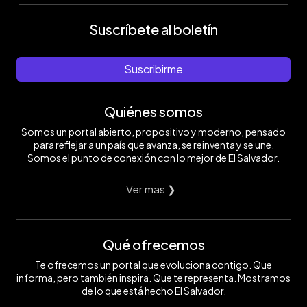
Suscríbete al boletín
Suscribirme
Quiénes somos
Somos un portal abierto, propositivo y moderno, pensado
para reflejar a un país que avanza, se reinventa y se une.
Somos el punto de conexión con lo mejor de El Salvador.
Ver mas ❯
Qué ofrecemos
Te ofrecemos un portal que evoluciona contigo. Que
informa, pero también inspira. Que te representa. Mostramos
de lo que está hecho El Salvador.