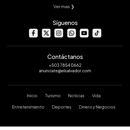
Ver mas ❯
Síguenos
Contáctanos
+503 7854 0662
anunciate@elsalvador.com
Inicio
Turismo
Noticias
Vida
Entretenimiento
Deportes
Dinero y Negocios