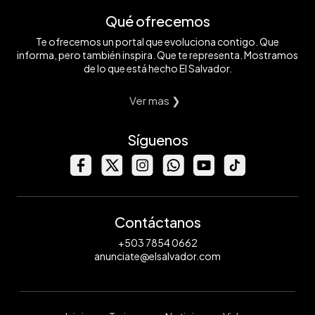
Qué ofrecemos
Te ofrecemos un portal que evoluciona contigo. Que
informa, pero también inspira. Que te representa. Mostramos
de lo que está hecho El Salvador.
Ver mas ❯
Síguenos
Contáctanos
+503 7854 0662
anunciate@elsalvador.com