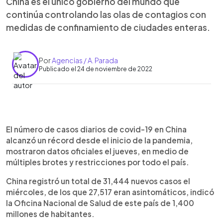
China es el único gobierno del mundo que
continúa controlando las olas de contagios con
medidas de confinamiento de ciudades enteras.
Por
Agencias / A. Parada
Publicado el 24 de noviembre de 2022
0:00
►
Escuchar artículo
El número de casos diarios de covid-19 en China
alcanzó un récord desde el inicio de la pandemia,
mostraron datos oficiales el jueves, en medio de
múltiples brotes y restricciones por todo el país.
China registró un total de 31,444 nuevos casos el
miércoles, de los que 27,517 eran asintomáticos, indicó
la Oficina Nacional de Salud de este país de 1,400
millones de habitantes.