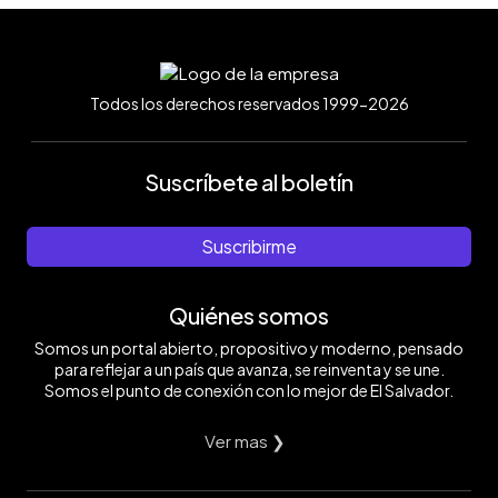
Todos los derechos reservados 1999-2026
Suscríbete al boletín
Suscribirme
Quiénes somos
Somos un portal abierto, propositivo y moderno, pensado
para reflejar a un país que avanza, se reinventa y se une.
Somos el punto de conexión con lo mejor de El Salvador.
Ver mas ❯