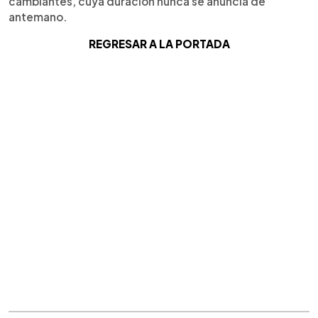
cambiantes, cuya duración nunca se anuncia de
antemano.
REGRESAR A LA PORTADA