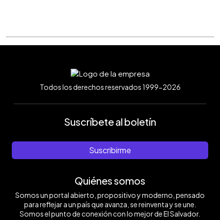
Todos los derechos reservados 1999-2026
Suscríbete al boletín
Suscribirme
Quiénes somos
Somos un portal abierto, propositivo y moderno, pensado
para reflejar a un país que avanza, se reinventa y se une.
Somos el punto de conexión con lo mejor de El Salvador.