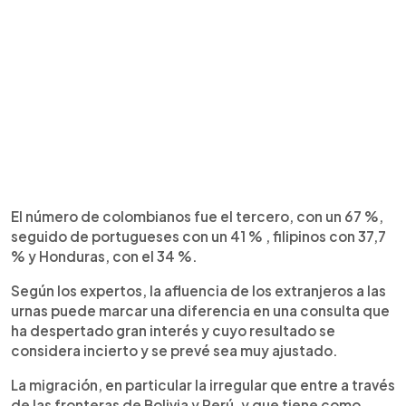
El número de colombianos fue el tercero, con un 67 %,
seguido de portugueses con un 41 % , filipinos con 37,7
% y Honduras, con el 34 %.
Según los expertos, la afluencia de los extranjeros a las
urnas puede marcar una diferencia en una consulta que
ha despertado gran interés y cuyo resultado se
considera incierto y se prevé sea muy ajustado.
La migración, en particular la irregular que entre a través
de las fronteras de Bolivia y Perú, y que tiene como