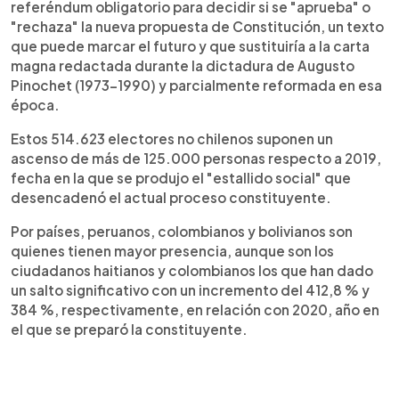
referéndum obligatorio para decidir si se "aprueba" o
"rechaza" la nueva propuesta de Constitución, un texto
que puede marcar el futuro y que sustituiría a la carta
magna redactada durante la dictadura de Augusto
Pinochet (1973-1990) y parcialmente reformada en esa
época.
Estos 514.623 electores no chilenos suponen un
ascenso de más de 125.000 personas respecto a 2019,
fecha en la que se produjo el "estallido social" que
desencadenó el actual proceso constituyente.
Por países, peruanos, colombianos y bolivianos son
quienes tienen mayor presencia, aunque son los
ciudadanos haitianos y colombianos los que han dado
un salto significativo con un incremento del 412,8 % y
384 %, respectivamente, en relación con 2020, año en
el que se preparó la constituyente.