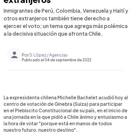
Inmigrantes de Perú, Colombia, Venezuela y Haití y
otros extranjeros también tiene derecho a
ejercer el voto; un tema que agrega más polémica
a la decisiva situación que afronta Chile.
Por
S. López / Agencias
Publicado el 04 de septiembre de 2022
0:00
►
Escuchar artículo
La expresidenta chilena Michelle Bachelet acudió hoy al
centro de votación de Ginebra (Suiza) para participar
en el Plebiscito Constitucional de su país, en el inicio de
una jornada en la que pidió a Chile ánimo y entusiasmo a
la hora de votar "porque está en manos de todos
nuestro futuro, nuestro destino".