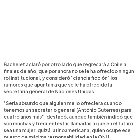
Bachelet aclaró por otro lado que regresará a Chile a
finales de año, que por ahora no se le ha ofrecido ningún
rol institucional, y consideró "ciencia ficción" los
rumores que apuntan a que se le ha ofrecido la
secretaria general de Naciones Unidas.
"Sería absurdo que alguien me lo ofreciera cuando
tenemos un secretario general (António Guterres) para
cuatro años más", destacó, aunque también indicó que
son muchas y frecuentes las llamadas a que en el futuro
sea una mujer, quizá latinoamericana, quien ocupe ese
puesto de máxima responsabilidad en la ONU.