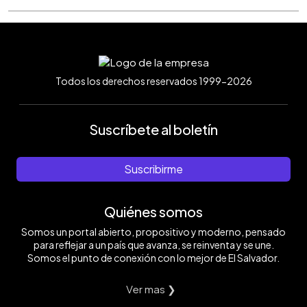
Todos los derechos reservados 1999-2026
Suscríbete al boletín
Suscribirme
Quiénes somos
Somos un portal abierto, propositivo y moderno, pensado
para reflejar a un país que avanza, se reinventa y se une.
Somos el punto de conexión con lo mejor de El Salvador.
Ver mas ❯