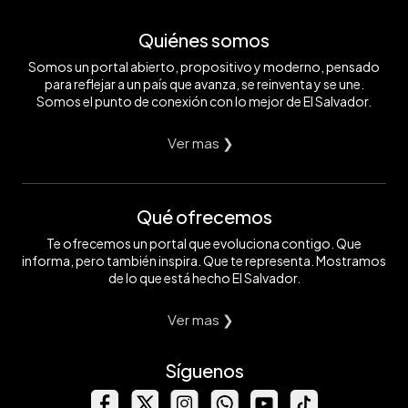
Quiénes somos
Somos un portal abierto, propositivo y moderno, pensado
para reflejar a un país que avanza, se reinventa y se une.
Somos el punto de conexión con lo mejor de El Salvador.
Ver mas ❯
Qué ofrecemos
Te ofrecemos un portal que evoluciona contigo. Que
informa, pero también inspira. Que te representa. Mostramos
de lo que está hecho El Salvador.
Ver mas ❯
Síguenos