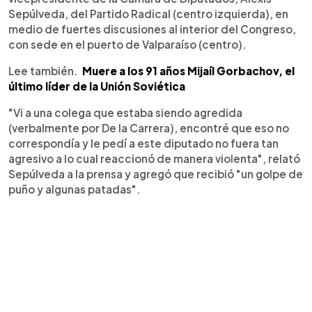
Sepúlveda, del Partido Radical (centro izquierda), en
medio de fuertes discusiones al interior del Congreso,
con sede en el puerto de Valparaíso (centro).
Lee también.
Muere a los 91 años Mijaíl Gorbachov, el
último líder de la Unión Soviética
"Vi a una colega que estaba siendo agredida
(verbalmente por De la Carrera), encontré que eso no
correspondía y le pedí a este diputado no fuera tan
agresivo a lo cual reaccionó de manera violenta", relató
Sepúlveda a la prensa y agregó que recibió "un golpe de
puño y algunas patadas".