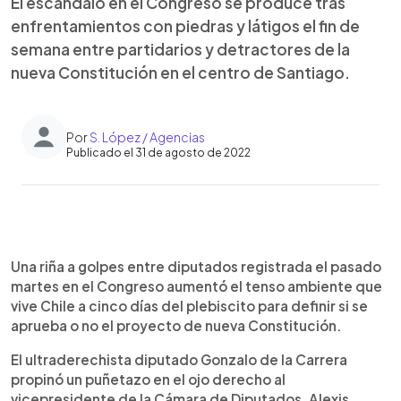
El escándalo en el Congreso se produce tras
enfrentamientos con piedras y látigos el fin de
semana entre partidarios y detractores de la
nueva Constitución en el centro de Santiago.
Por
S. López / Agencias
Publicado el 31 de agosto de 2022
0:00
►
Escuchar artículo
Una riña a golpes entre diputados registrada el pasado
martes en el Congreso aumentó el tenso ambiente que
vive Chile a cinco días del plebiscito para definir si se
aprueba o no el proyecto de nueva Constitución.
El ultraderechista diputado Gonzalo de la Carrera
propinó un puñetazo en el ojo derecho al
vicepresidente de la Cámara de Diputados, Alexis