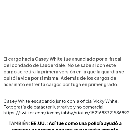
El cargo hacia Casey White fue anunciado por el fiscal
del condado de Lauderdale. No se sabe si con este
cargo se retira la primera versión en la que la guardia se
quitó la vida por sí misma. Además de los cargos de
asesinato enfrenta cargos por fuga en primer grado.
Casey White escapando junto con la oficial Vicky White.
Fotografía de carácter ilustrativo y no comercial.
https://twitter.com/tammytabby/status/152168332153689
TAMBIÉN:
EE.UU.: Así fue como una policía ayudó a
escapar a un preso que era su presunto amante