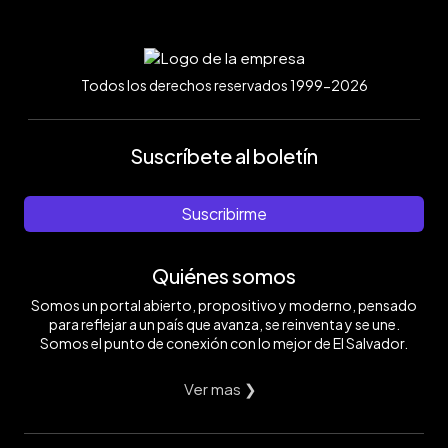
Todos los derechos reservados 1999-2026
Suscríbete al boletín
Suscribirme
Quiénes somos
Somos un portal abierto, propositivo y moderno, pensado
para reflejar a un país que avanza, se reinventa y se une.
Somos el punto de conexión con lo mejor de El Salvador.
Ver mas ❯