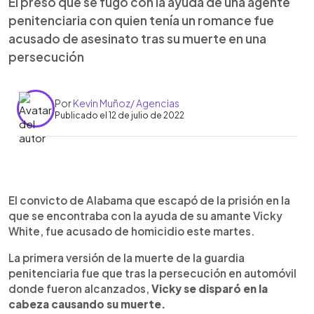
El preso que se fugó con la ayuda de una agente
penitenciaria con quien tenía un romance fue
acusado de asesinato tras su muerte en una
persecución
Por
Kevin Muñoz/ Agencias
Publicado el 12 de julio de 2022
0:00
►
Escuchar artículo
El convicto de Alabama que escapó de la prisión en la
que se encontraba con la ayuda de su amante Vicky
White, fue acusado de homicidio este martes.
La primera versión de la muerte de la guardia
penitenciaria fue que tras la persecución en automóvil
donde fueron alcanzados,
Vicky se disparó en la
cabeza causando su muerte.