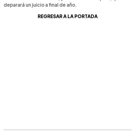
deparará un juicio a final de año.
REGRESAR A LA PORTADA