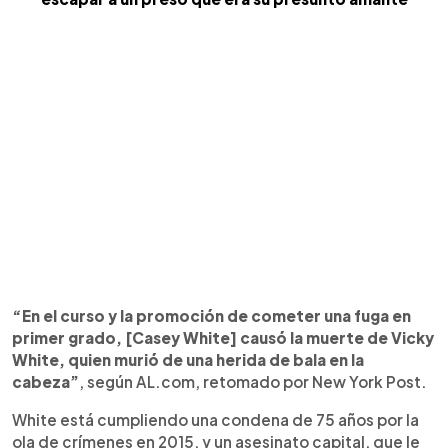
“En el curso y la promoción de cometer una fuga en
primer grado, [Casey White] causó la muerte de Vicky
White, quien murió de una herida de bala en la
cabeza”
, según AL.com, retomado por New York Post.
White está cumpliendo una condena de 75 años por la
ola de crímenes en 2015, y un asesinato capital, que le