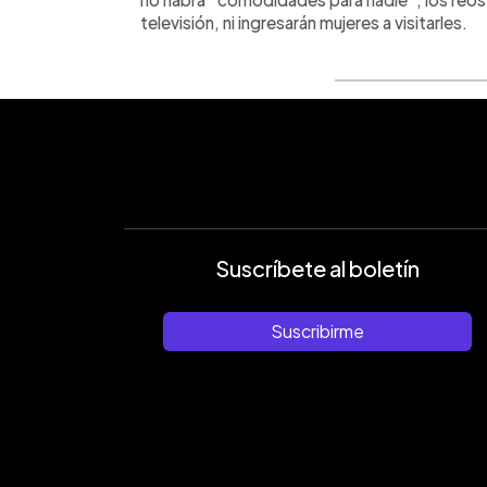
televisión, ni ingresarán mujeres a visitarles.
Suscríbete al boletín
Suscribirme