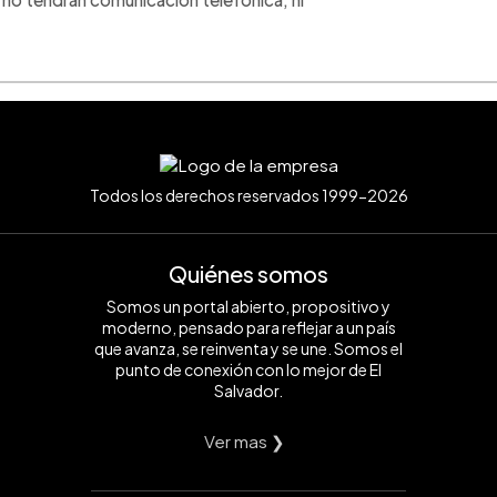
Todos los derechos reservados 1999-2026
Quiénes somos
Somos un portal abierto, propositivo y
moderno, pensado para reflejar a un país
que avanza, se reinventa y se une. Somos el
punto de conexión con lo mejor de El
Salvador.
Ver mas ❯