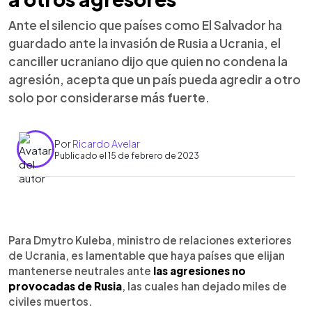
Ante el silencio que países como El Salvador ha
guardado ante la invasión de Rusia a Ucrania, el
canciller ucraniano dijo que quien no condena la
agresión, acepta que un país pueda agredir a otro
solo por considerarse más fuerte.
Por
Ricardo Avelar
Publicado el 15 de febrero de 2023
0:00
►
Escuchar artículo
Para Dmytro Kuleba, ministro de relaciones exteriores
de Ucrania, es lamentable que haya países que elijan
mantenerse neutrales ante
las agresiones no
provocadas de Rusia
, las cuales han dejado miles de
civiles muertos.