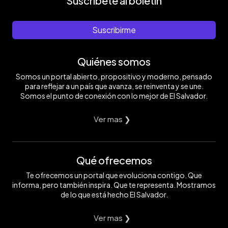
Suscríbete al boletín
Suscribirme
Quiénes somos
Somos un portal abierto, propositivo y moderno, pensado
para reflejar a un país que avanza, se reinventa y se une.
Somos el punto de conexión con lo mejor de El Salvador.
Ver mas ❯
Qué ofrecemos
Te ofrecemos un portal que evoluciona contigo. Que
informa, pero también inspira. Que te representa. Mostramos
de lo que está hecho El Salvador.
Ver mas ❯