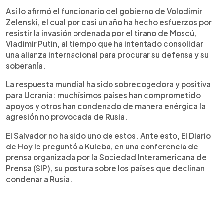
Así lo afirmó el funcionario del gobierno de Volodimir
Zelenski, el cual por casi un año ha hecho esfuerzos por
resistir la invasión ordenada por el tirano de Moscú,
Vladimir Putin, al tiempo que ha intentado consolidar
una alianza internacional para procurar su defensa y su
soberanía.
La respuesta mundial ha sido sobrecogedora y positiva
para Ucrania: muchísimos países han comprometido
apoyos y otros han condenado de manera enérgica la
agresión no provocada de Rusia.
El Salvador no ha sido uno de estos. Ante esto, El Diario
de Hoy le preguntó a Kuleba, en una conferencia de
prensa organizada por la Sociedad Interamericana de
Prensa (SIP), su postura sobre los países que declinan
condenar a Rusia.