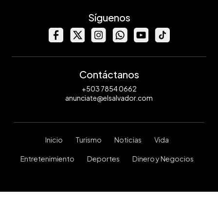
Síguenos
Contáctanos
+503 7854 0662
anunciate@elsalvador.com
Inicio
Turismo
Noticias
Vida
Entretenimiento
Deportes
Dinero y Negocios