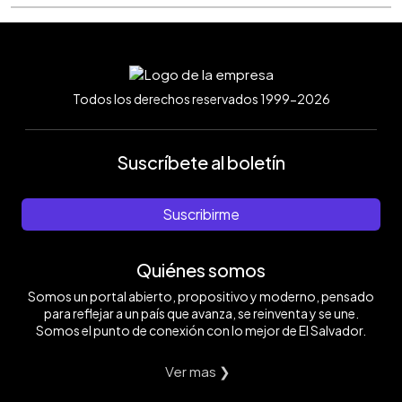
Todos los derechos reservados 1999-2026
Suscríbete al boletín
Suscribirme
Quiénes somos
Somos un portal abierto, propositivo y moderno, pensado
para reflejar a un país que avanza, se reinventa y se une.
Somos el punto de conexión con lo mejor de El Salvador.
Ver mas ❯