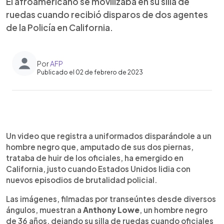
El afroamericano se movilizaba en su silla de
ruedas cuando recibió disparos de dos agentes
de la Policía en California.
Por
AFP
Publicado el 02 de febrero de 2023
0:00
►
Escuchar artículo
Un video que registra a uniformados disparándole a un
hombre negro que, amputado de sus dos piernas,
trataba de huir de los oficiales, ha emergido en
California, justo cuando Estados Unidos lidia con
nuevos episodios de brutalidad policial.
Las imágenes, filmadas por transeúntes desde diversos
ángulos, muestran a
Anthony
Lowe
, un hombre negro
de 36 años, dejando su silla de ruedas cuando oficiales