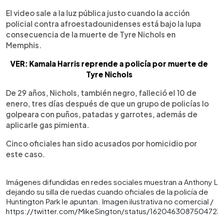
El video sale a la luz pública justo cuando la acción
policial contra afroestadounidenses está bajo la lupa
consecuencia de la muerte de Tyre Nichols en
Memphis.
VER: Kamala Harris reprende a policía por muerte de
Tyre Nichols
De 29 años, Nichols, también negro, falleció el 10 de
enero, tres días después de que un grupo de policías lo
golpeara con puños, patadas y garrotes, además de
aplicarle gas pimienta.
Cinco oficiales han sido acusados por homicidio por
este caso.
Imágenes difundidas en redes sociales muestran a Anthony
dejando su silla de ruedas cuando oficiales de la policía de
Huntington Park le apuntan. Imagen ilustrativa no comercial /
https://twitter.com/MikeSington/status/16204630875047