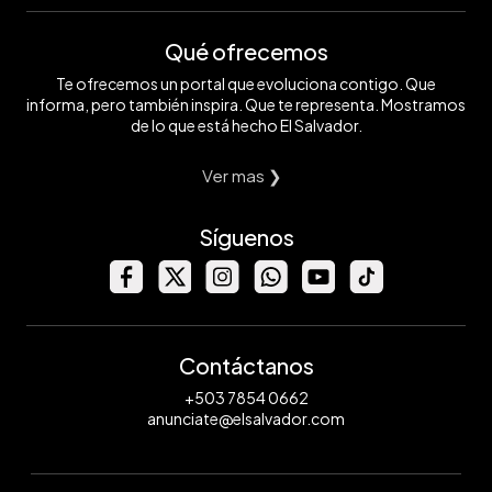
Qué ofrecemos
Te ofrecemos un portal que evoluciona contigo. Que
informa, pero también inspira. Que te representa. Mostramos
de lo que está hecho El Salvador.
Ver mas ❯
Síguenos
Contáctanos
+503 7854 0662
anunciate@elsalvador.com