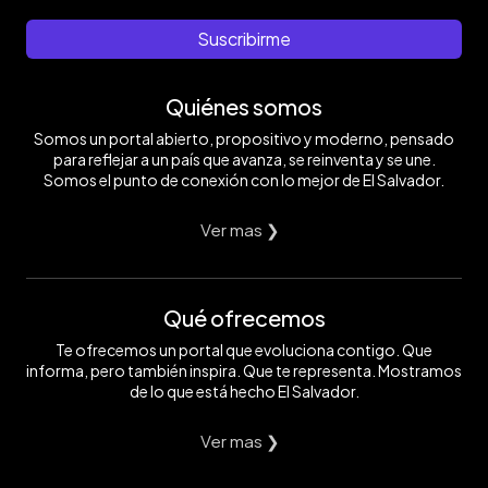
Suscribirme
Quiénes somos
Somos un portal abierto, propositivo y moderno, pensado
para reflejar a un país que avanza, se reinventa y se une.
Somos el punto de conexión con lo mejor de El Salvador.
Ver mas ❯
Qué ofrecemos
Te ofrecemos un portal que evoluciona contigo. Que
informa, pero también inspira. Que te representa. Mostramos
de lo que está hecho El Salvador.
Ver mas ❯