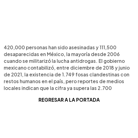
420,000 personas han sido asesinadas y 111,500
desaparecidas en México, la mayoría desde 2006
cuando se militarizó la lucha antidrogas. El gobierno
mexicano contabilizó, entre diciembre de 2018 y junio
de 2021, la existencia de 1.749 fosas clandestinas con
restos humanos en el país, pero reportes de medios
locales indican que la cifra ya supera las 2.700
REGRESAR A LA PORTADA