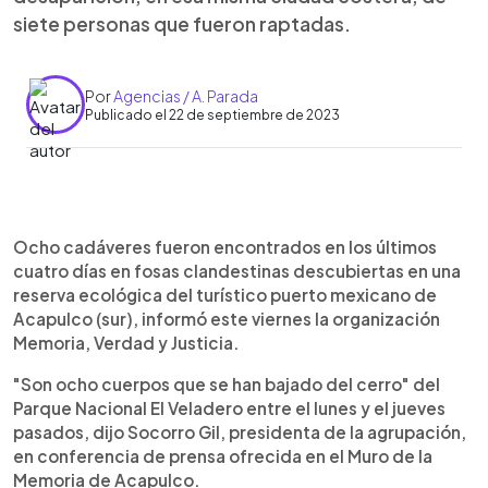
siete personas que fueron raptadas.
Por
Agencias / A. Parada
Publicado el 22 de septiembre de 2023
0:00
►
Escuchar artículo
Ocho cadáveres fueron encontrados en los últimos
cuatro días en fosas clandestinas descubiertas en una
reserva ecológica del turístico puerto mexicano de
Acapulco (sur), informó este viernes la organización
Memoria, Verdad y Justicia.
"Son ocho cuerpos que se han bajado del cerro" del
Parque Nacional El Veladero entre el lunes y el jueves
pasados, dijo Socorro Gil, presidenta de la agrupación,
en conferencia de prensa ofrecida en el Muro de la
Memoria de Acapulco.