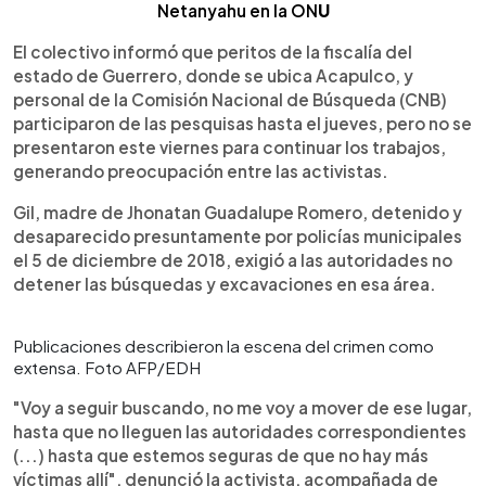
Netanyahu en la ON
U
El colectivo informó que peritos de la fiscalía del
estado de Guerrero, donde se ubica Acapulco, y
personal de la Comisión Nacional de Búsqueda (CNB)
participaron de las pesquisas hasta el jueves, pero no se
presentaron este viernes para continuar los trabajos,
generando preocupación entre las activistas.
Gil, madre de Jhonatan Guadalupe Romero, detenido y
desaparecido presuntamente por policías municipales
el 5 de diciembre de 2018, exigió a las autoridades no
detener las búsquedas y excavaciones en esa área.
Publicaciones describieron la escena del crimen como
extensa. Foto AFP/EDH
"Voy a seguir buscando, no me voy a mover de ese lugar,
hasta que no lleguen las autoridades correspondientes
(...) hasta que estemos seguras de que no hay más
víctimas allí", denunció la activista, acompañada de