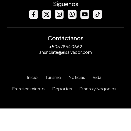
Síguenos
Contáctanos
+503 7854 0662
anunciate@elsalvador.com
Inicio
Turismo
Noticias
Vida
Entretenimiento
Deportes
Dinero y Negocios