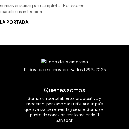
semanas en sanar por completo. Por eso es
vocando una infección.
 LA PORTADA
Todos los derechos reservados 1999-2026
Quiénes somos
Somos un portal abierto, propositivo y
moderno, pensado para reflejar a un país
que avanza, se reinventa y se une. Somos el
punto de conexión con lo mejor de El
Salvador.