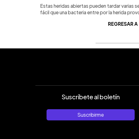
Estas heridas abiertas pueden tardar varias 
fácil que una bacteria entre por la herida pro
REGRESAR A
Suscríbete al boletín
Suscribirme