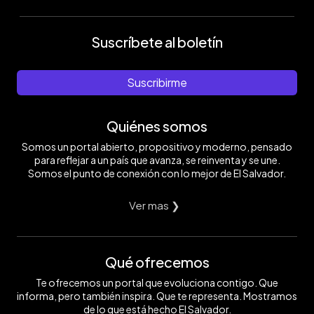
Suscríbete al boletín
Suscribirme
Quiénes somos
Somos un portal abierto, propositivo y moderno, pensado
para reflejar a un país que avanza, se reinventa y se une.
Somos el punto de conexión con lo mejor de El Salvador.
Ver mas ❯
Qué ofrecemos
Te ofrecemos un portal que evoluciona contigo. Que
informa, pero también inspira. Que te representa. Mostramos
de lo que está hecho El Salvador.