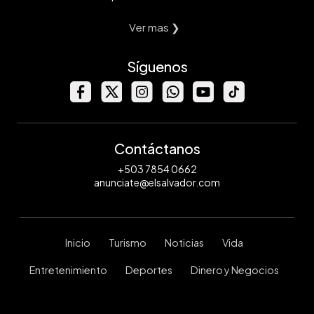
Ver mas ❯
Síguenos
Contáctanos
+503 7854 0662
anunciate@elsalvador.com
Inicio
Turismo
Noticias
Vida
Entretenimiento
Deportes
Dinero y Negocios