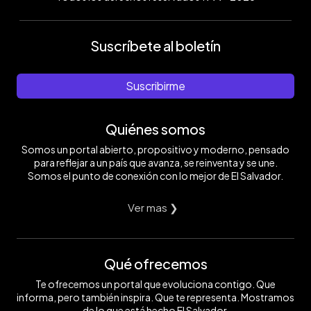
Suscríbete al boletín
Suscribirme
Quiénes somos
Somos un portal abierto, propositivo y moderno, pensado
para reflejar a un país que avanza, se reinventa y se une.
Somos el punto de conexión con lo mejor de El Salvador.
Ver mas ❯
Qué ofrecemos
Te ofrecemos un portal que evoluciona contigo. Que
informa, pero también inspira. Que te representa. Mostramos
de lo que está hecho El Salvador.