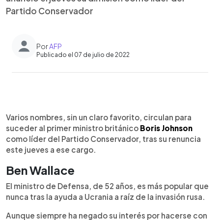
Partido Conservador
Por
AFP
Publicado el 07 de julio de 2022
0:00
►
Escuchar artículo
Varios nombres, sin un claro favorito, circulan para
suceder al primer ministro británico
Boris Johnson
como líder del Partido Conservador, tras su renuncia
este jueves a ese cargo.
Ben Wallace
El ministro de Defensa, de 52 años, es más popular que
nunca tras la ayuda a Ucrania a raíz de la invasión rusa.
Aunque siempre ha negado su interés por hacerse con