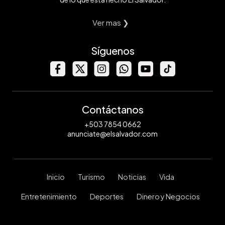
Ver mas ❯
Síguenos
Contáctanos
+503 7854 0662
anunciate@elsalvador.com
Inicio
Turismo
Noticias
Vida
Entretenimiento
Deportes
Dinero y Negocios