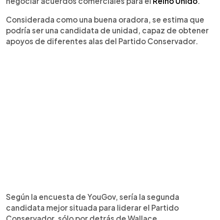
negociar acuerdos comerciales para el
Reino Unido
.
Considerada como una buena oradora, se estima que
podría ser una candidata de unidad, capaz de obtener
apoyos de diferentes alas del Partido Conservador.
Según la encuesta de YouGov, sería la segunda
candidata mejor situada para liderar el Partido
Conservador, sólo por detrás de Wallace.