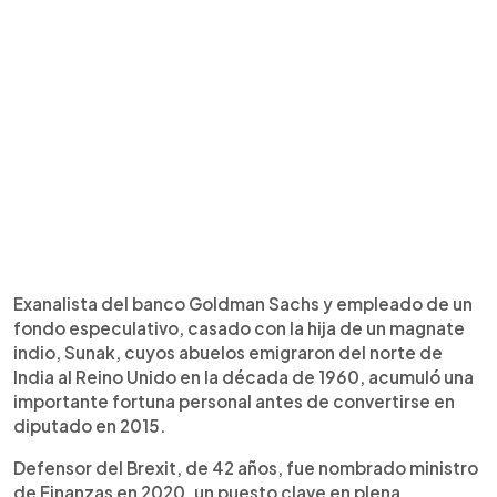
Exanalista del banco Goldman Sachs y empleado de un
fondo especulativo, casado con la hija de un magnate
indio, Sunak, cuyos abuelos emigraron del norte de
India al Reino Unido en la década de 1960, acumuló una
importante fortuna personal antes de convertirse en
diputado en 2015.
Defensor del Brexit, de 42 años, fue nombrado ministro
de Finanzas en 2020, un puesto clave en plena