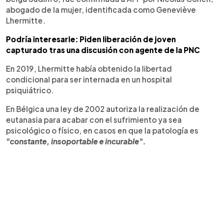
abogado de la mujer, identificada como Geneviève
Lhermitte.
Podría interesarle: Piden liberación de joven
capturado tras una discusión con agente de la PNC
En 2019, Lhermitte había obtenido la libertad
condicional para ser internada en un hospital
psiquiátrico.
En Bélgica una ley de 2002 autoriza la realización de
eutanasia para acabar con el sufrimiento ya sea
psicológico o físico, en casos en que la patología es
"constante, insoportable e incurable".