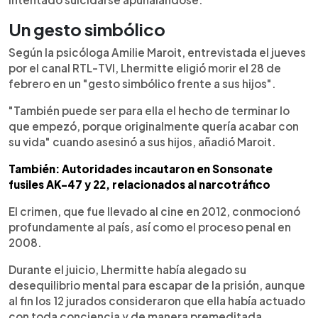
Un gesto simbólico
Según la psicóloga Amilie Maroit, entrevistada el jueves
por el canal RTL-TVI, Lhermitte eligió morir el 28 de
febrero en un "gesto simbólico frente a sus hijos".
"También puede ser para ella el hecho de terminar lo
que empezó, porque originalmente quería acabar con
su vida" cuando asesinó a sus hijos, añadió Maroit.
También: Autoridades incautaron en Sonsonate
fusiles AK-47 y 22, relacionados al narcotráfico
El crimen, que fue llevado al cine en 2012, conmocionó
profundamente al país, así como el proceso penal en
2008.
Durante el juicio, Lhermitte había alegado su
desequilibrio mental para escapar de la prisión, aunque
al fin los 12 jurados consideraron que ella había actuado
con toda conciencia y de manera premeditada.