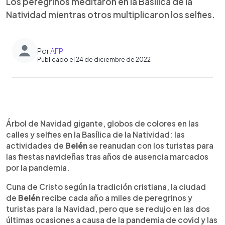
Los peregrinos meditaron en la Basílica de la
Natividad mientras otros multiplicaron los selfies.
Por
AFP
Publicado el 24 de diciembre de 2022
0:00
►
Escuchar artículo
Árbol de Navidad gigante, globos de colores en las
calles y selfies en la Basílica de la Natividad: las
actividades de
Belén
se reanudan con los turistas para
las fiestas navideñas tras años de ausencia marcados
por la pandemia.
Cuna de Cristo según la tradición cristiana, la ciudad
de
Belén
recibe cada año a miles de peregrinos y
turistas para la Navidad, pero que se redujo en las dos
últimas ocasiones a causa de la pandemia de covid y las