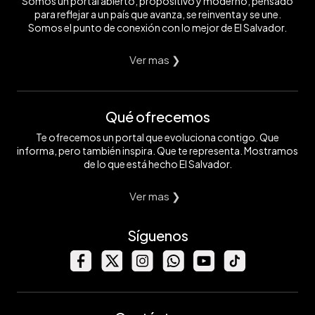
Somos un portal abierto, propositivo y moderno, pensado
para reflejar a un país que avanza, se reinventa y se une.
Somos el punto de conexión con lo mejor de El Salvador.
Ver mas ❯
Qué ofrecemos
Te ofrecemos un portal que evoluciona contigo. Que
informa, pero también inspira. Que te representa. Mostramos
de lo que está hecho El Salvador.
Ver mas ❯
Síguenos