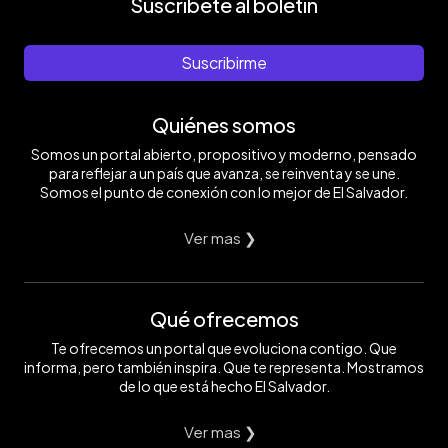
Suscríbete al boletín
Suscribirme
Quiénes somos
Somos un portal abierto, propositivo y moderno, pensado
para reflejar a un país que avanza, se reinventa y se une.
Somos el punto de conexión con lo mejor de El Salvador.
Ver mas ❯
Qué ofrecemos
Te ofrecemos un portal que evoluciona contigo. Que
informa, pero también inspira. Que te representa. Mostramos
de lo que está hecho El Salvador.
Ver mas ❯