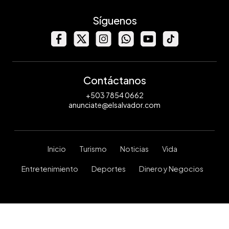
Síguenos
Contáctanos
+503 7854 0662
anunciate@elsalvador.com
Inicio
Turismo
Noticias
Vida
Entretenimiento
Deportes
Dinero y Negocios