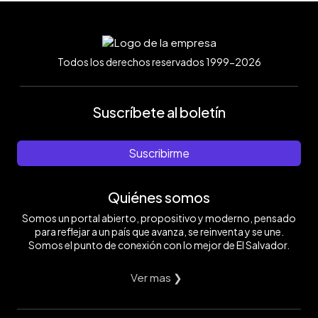
Todos los derechos reservados 1999-2026
Suscríbete al boletín
Suscribirme
Quiénes somos
Somos un portal abierto, propositivo y moderno, pensado
para reflejar a un país que avanza, se reinventa y se une.
Somos el punto de conexión con lo mejor de El Salvador.
Ver mas ❯