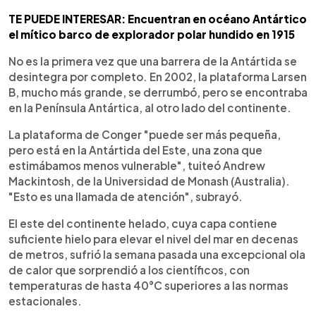
TE PUEDE INTERESAR: Encuentran en océano Antártico
el mítico barco de explorador polar hundido en 1915
No es la primera vez que una barrera de la Antártida se
desintegra por completo. En 2002, la plataforma Larsen
B, mucho más grande, se derrumbó, pero se encontraba
en la Península Antártica, al otro lado del continente.
La plataforma de Conger "puede ser más pequeña,
pero está en la Antártida del Este, una zona que
estimábamos menos vulnerable", tuiteó Andrew
Mackintosh, de la Universidad de Monash (Australia).
"Esto es una llamada de atención", subrayó.
El este del continente helado, cuya capa contiene
suficiente hielo para elevar el nivel del mar en decenas
de metros, sufrió la semana pasada una excepcional ola
de calor que sorprendió a los científicos, con
temperaturas de hasta 40°C superiores a las normas
estacionales.