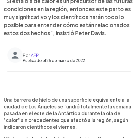
"Si esta ola de calor es un precursor de las futuras
condiciones en la región, entonces este parto es
muy significativo y los científicos harán todo lo
posible para entender cómo están relacionados
estos dos hechos", insistió Peter Davis.
Por
AFP
Publicado el 25 de marzo de 2022
0:00
►
Escuchar artículo
Una barrera de hielo de una superficie equivalente a la
ciudad de Los Ángeles se fundió totalmente la semana
pasada en el este de la Antártida durante la ola de
"calor" sin precedentes que afectó a la región, según
indicaron científicos el viernes.