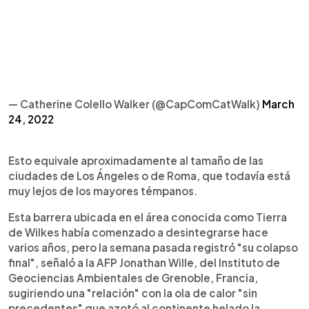
— Catherine Colello Walker (@CapComCatWalk)
March
24, 2022
Esto equivale aproximadamente al tamaño de las
ciudades de Los Ángeles o de Roma, que todavía está
muy lejos de los mayores témpanos.
Esta barrera ubicada en el área conocida como Tierra
de Wilkes había comenzado a desintegrarse hace
varios años, pero la semana pasada registró "su colapso
final", señaló a la AFP Jonathan Wille, del Instituto de
Geociencias Ambientales de Grenoble, Francia,
sugiriendo una "relación" con la ola de calor "sin
precedentes" que azotó al continente helado la