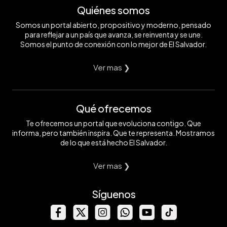
Quiénes somos
Somos un portal abierto, propositivo y moderno, pensado
para reflejar a un país que avanza, se reinventa y se une.
Somos el punto de conexión con lo mejor de El Salvador.
Ver mas ❯
Qué ofrecemos
Te ofrecemos un portal que evoluciona contigo. Que
informa, pero también inspira. Que te representa. Mostramos
de lo que está hecho El Salvador.
Ver mas ❯
Síguenos