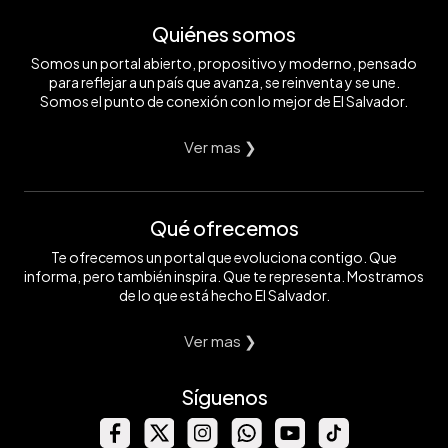
Quiénes somos
Somos un portal abierto, propositivo y moderno, pensado
para reflejar a un país que avanza, se reinventa y se une.
Somos el punto de conexión con lo mejor de El Salvador.
Ver mas ❯
Qué ofrecemos
Te ofrecemos un portal que evoluciona contigo. Que
informa, pero también inspira. Que te representa. Mostramos
de lo que está hecho El Salvador.
Ver mas ❯
Síguenos