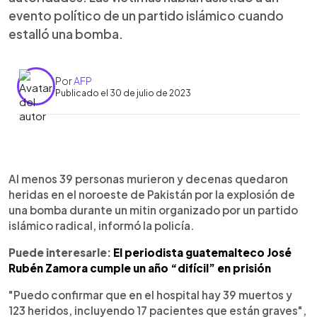
evento político de un partido islámico cuando
estalló una bomba.
Por
AFP
Publicado el 30 de julio de 2023
0:00
►
Escuchar artículo
Al menos 39 personas murieron y decenas quedaron
heridas en el noroeste de Pakistán por la explosión de
una bomba durante un mitin organizado por un partido
islámico radical, informó la policía.
Puede interesarle:
El periodista guatemalteco José
Rubén Zamora cumple un año “difícil” en prisión
"Puedo confirmar que en el hospital hay 39 muertos y
123 heridos, incluyendo 17 pacientes que están graves",