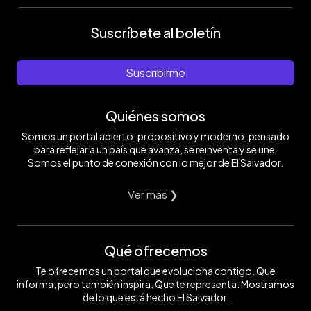
Suscríbete al boletín
Suscribirme
Quiénes somos
Somos un portal abierto, propositivo y moderno, pensado
para reflejar a un país que avanza, se reinventa y se une.
Somos el punto de conexión con lo mejor de El Salvador.
Ver mas ❯
Qué ofrecemos
Te ofrecemos un portal que evoluciona contigo. Que
informa, pero también inspira. Que te representa. Mostramos
de lo que está hecho El Salvador.