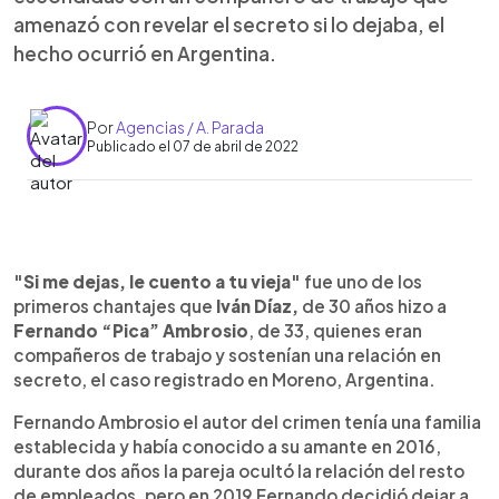
amenazó con revelar el secreto si lo dejaba, el
hecho ocurrió en Argentina.
Por
Agencias / A. Parada
Publicado el 07 de abril de 2022
0:00
►
Escuchar artículo
"Si me dejas, le cuento a tu vieja"
fue uno de los
primeros chantajes que
Iván Díaz,
de 30 años hizo a
Fernando “Pica” Ambrosio
, de 33, quienes eran
compañeros de trabajo y sostenían una relación en
secreto, el caso registrado en Moreno, Argentina.
Fernando Ambrosio el autor del crimen tenía una familia
establecida y había conocido a su amante en 2016,
durante dos años la pareja ocultó la relación del resto
de empleados, pero en 2019 Fernando decidió dejar a