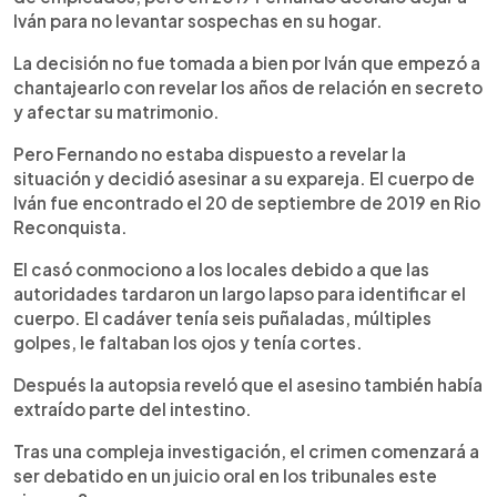
Iván para no levantar sospechas en su hogar.
La decisión no fue tomada a bien por Iván que empezó a
chantajearlo con revelar los años de relación en secreto
y afectar su matrimonio.
Pero Fernando no estaba dispuesto a revelar la
situación y decidió asesinar a su expareja. El cuerpo de
Iván fue encontrado el 20 de septiembre de 2019 en Rio
Reconquista.
El casó conmociono a los locales debido a que las
autoridades tardaron un largo lapso para identificar el
cuerpo. El cadáver tenía seis puñaladas, múltiples
golpes, le faltaban los ojos y tenía cortes.
Después la autopsia reveló que el asesino también había
extraído parte del intestino.
Tras una compleja investigación, el crimen comenzará a
ser debatido en un juicio oral en los tribunales este