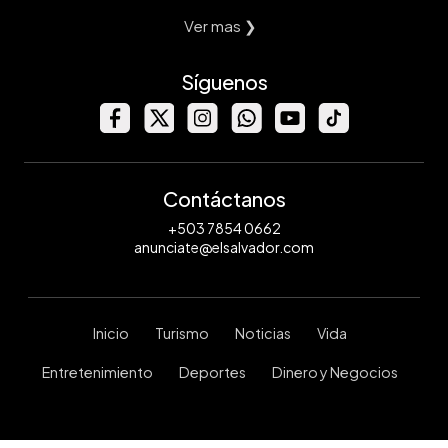
Ver mas ❯
Síguenos
Contáctanos
+503 7854 0662
anunciate@elsalvador.com
Inicio
Turismo
Noticias
Vida
Entretenimiento
Deportes
Dinero y Negocios