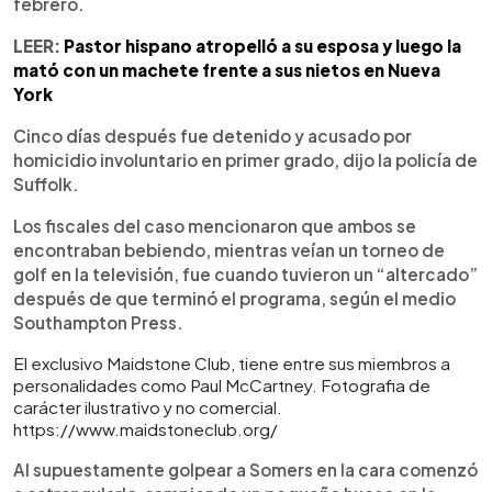
febrero.
LEER:
Pastor hispano atropelló a su esposa y luego la
mató con un machete frente a sus nietos en Nueva
York
Cinco días después fue detenido y acusado por
homicidio involuntario en primer grado, dijo la policía de
Suffolk.
Los fiscales del caso mencionaron que ambos se
encontraban bebiendo, mientras veían un torneo de
golf en la televisión, fue cuando tuvieron un “altercado”
después de que terminó el programa, según el medio
Southampton Press.
El exclusivo Maidstone Club, tiene entre sus miembros a
personalidades como Paul McCartney. Fotografia de
carácter ilustrativo y no comercial.
https://www.maidstoneclub.org/
Al supuestamente golpear a Somers en la cara comenzó