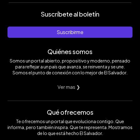
Suscríbete al boletín
Suscribirme
Quiénes somos
Somos un portal abierto, propositivo y moderno, pensado
para reflejar a un país que avanza, se reinventa y se une.
Somos el punto de conexión con lo mejor de El Salvador.
Ver mas ❯
Qué ofrecemos
Te ofrecemos un portal que evoluciona contigo. Que
informa, pero también inspira. Que te representa. Mostramos
de lo que está hecho El Salvador.