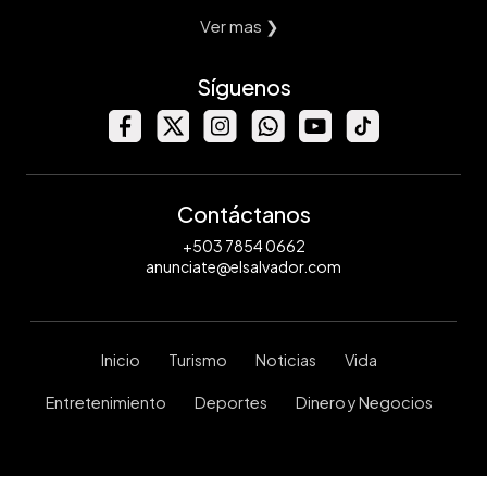
Ver mas ❯
Síguenos
Contáctanos
+503 7854 0662
anunciate@elsalvador.com
Inicio
Turismo
Noticias
Vida
Entretenimiento
Deportes
Dinero y Negocios