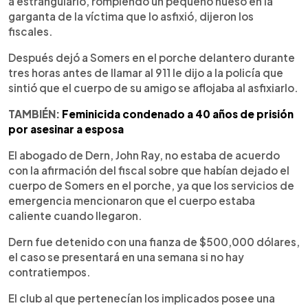
a estrangularlo, rompiendo un pequeño hueso en la
garganta de la víctima que lo asfixió, dijeron los
fiscales.
Después dejó a Somers en el porche delantero durante
tres horas antes de llamar al 911 le dijo a la policía que
sintió que el cuerpo de su amigo se aflojaba al asfixiarlo.
TAMBIÉN:
Feminicida condenado a 40 años de prisión
por asesinar a esposa
El abogado de Dern, John Ray, no estaba de acuerdo
con la afirmación del fiscal sobre que habían dejado el
cuerpo de Somers en el porche, ya que los servicios de
emergencia mencionaron que el cuerpo estaba
caliente cuando llegaron.
Dern fue detenido con una fianza de $500,000 dólares,
el caso se presentará en una semana si no hay
contratiempos.
El club al que pertenecían los implicados posee una