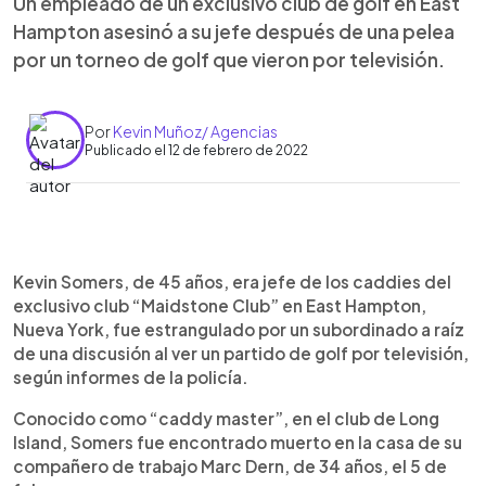
Un empleado de un exclusivo club de golf en East
Hampton asesinó a su jefe después de una pelea
por un torneo de golf que vieron por televisión.
Por
Kevin Muñoz/ Agencias
Publicado el 12 de febrero de 2022
0:00
►
Escuchar artículo
Kevin Somers, de 45 años, era jefe de los caddies del
exclusivo club “Maidstone Club” en East Hampton,
Nueva York, fue estrangulado por un subordinado a raíz
de una discusión al ver un partido de golf por televisión,
según informes de la policía.
Conocido como “caddy master”, en el club de Long
Island, Somers fue encontrado muerto en la casa de su
compañero de trabajo Marc Dern, de 34 años, el 5 de