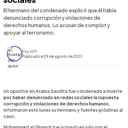
El hermano del condenado explicó que él había
denunciado corrupción y violaciones de
derechos humanos. Lo acusan de complot y
apoyar al terrorismo.
Por
AFP
Publicado el 29 de agosto de 2023
0:00
►
Escuchar artículo
Un opositor en Arabia Saudita fue condenado a muerte
por haber denunciado en redes sociales la supuesta
corrupción y violaciones de derechos humanos
,
informaron este lunes su hermano y fuentes próximas al
caso.
Mohammed al Ghamdi fue juzgado en julio por el