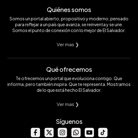
Quiénes somos
Somos un portal abierto, propositivo y moderno, pensado
para reflejar a un país que avanza, se reinventa y se une.
Somos el punto de conexión con lo mejor de El Salvador.
Ver mas ❯
Qué ofrecemos
Te ofrecemos un portal que evoluciona contigo. Que
informa, pero también inspira. Que te representa. Mostramos
de lo que está hecho El Salvador.
Ver mas ❯
Síguenos