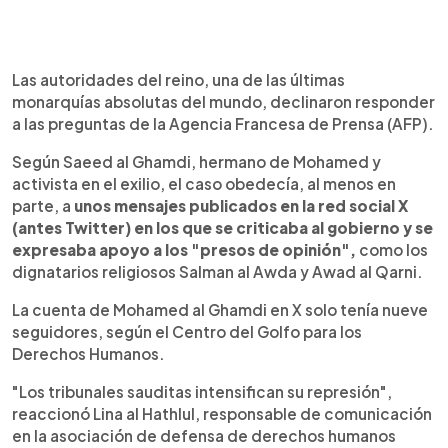
Las autoridades del reino, una de las últimas
monarquías absolutas del mundo, declinaron responder
a las preguntas de la Agencia Francesa de Prensa (AFP).
Según Saeed al Ghamdi, hermano de Mohamed y
activista en el exilio, el caso obedecía, al menos en
parte, a
unos mensajes publicados en la red social X
(antes Twitter) en los que se criticaba al gobierno y se
expresaba apoyo a los "presos de opinión",
como los
dignatarios religiosos Salman al Awda y Awad al Qarni.
La cuenta de Mohamed al Ghamdi en X solo tenía nueve
seguidores, según el Centro del Golfo para los
Derechos Humanos.
"Los tribunales sauditas intensifican su represión",
reaccionó Lina al Hathlul, responsable de comunicación
en la asociación de defensa de derechos humanos