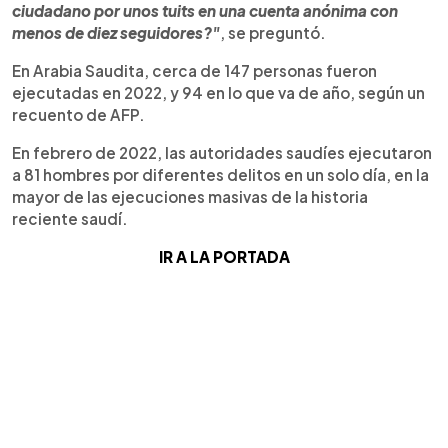
ciudadano por unos tuits en una cuenta anónima con
menos de diez seguidores?"
, se preguntó.
En Arabia Saudita, cerca de 147 personas fueron
ejecutadas en 2022, y 94 en lo que va de año, según un
recuento de AFP.
En febrero de 2022, las autoridades saudíes ejecutaron
a 81 hombres por diferentes delitos en un solo día, en la
mayor de las ejecuciones masivas de la historia
reciente saudí.
IR A LA PORTADA