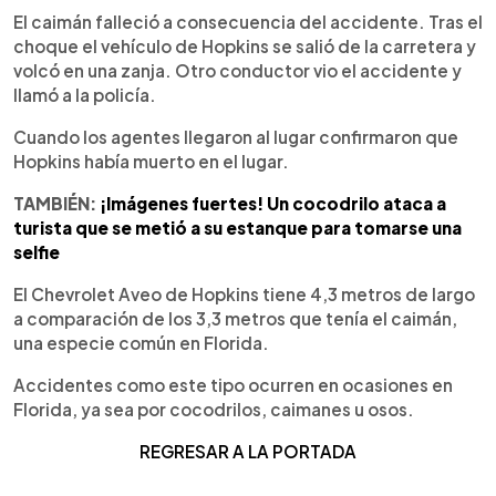
El caimán falleció a consecuencia del accidente. Tras el
choque el vehículo de Hopkins se salió de la carretera y
volcó en una zanja. Otro conductor vio el accidente y
llamó a la policía.
Cuando los agentes llegaron al lugar confirmaron que
Hopkins había muerto en el lugar.
TAMBIÉN:
¡Imágenes fuertes! Un cocodrilo ataca a
turista que se metió a su estanque para tomarse una
selfie
El Chevrolet Aveo de Hopkins tiene 4,3 metros de largo
a comparación de los 3,3 metros que tenía el caimán,
una especie común en Florida.
Accidentes como este tipo ocurren en ocasiones en
Florida, ya sea por cocodrilos, caimanes u osos.
REGRESAR A LA PORTADA