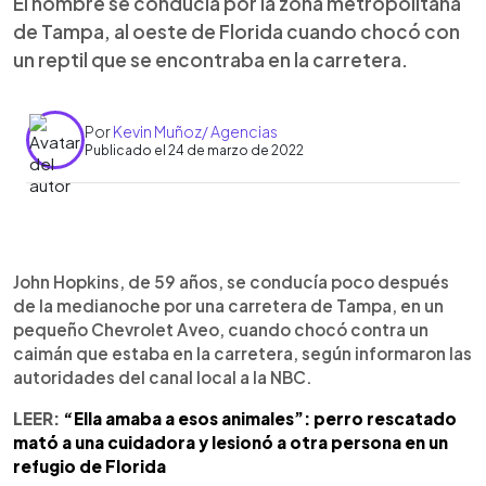
El hombre se conducía por la zona metropolitana
de Tampa, al oeste de Florida cuando chocó con
un reptil que se encontraba en la carretera.
Por
Kevin Muñoz/ Agencias
Publicado el 24 de marzo de 2022
0:00
►
Escuchar artículo
John Hopkins, de 59 años, se conducía poco después
de la medianoche por una carretera de Tampa, en un
pequeño Chevrolet Aveo, cuando chocó contra un
caimán que estaba en la carretera, según informaron las
autoridades del canal local a la NBC.
LEER:
“Ella amaba a esos animales”: perro rescatado
mató a una cuidadora y lesionó a otra persona en un
refugio de Florida