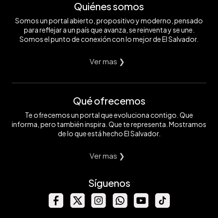
Quiénes somos
Somos un portal abierto, propositivo y moderno, pensado
para reflejar a un país que avanza, se reinventa y se une.
Somos el punto de conexión con lo mejor de El Salvador.
Ver mas ❯
Qué ofrecemos
Te ofrecemos un portal que evoluciona contigo. Que
informa, pero también inspira. Que te representa. Mostramos
de lo que está hecho El Salvador.
Ver mas ❯
Síguenos