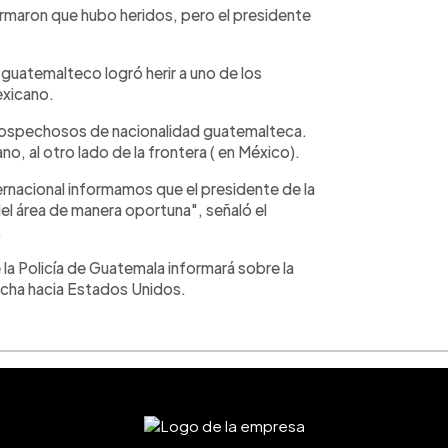
rmaron que hubo heridos, pero el presidente
guatemalteco logró herir a uno de los
exicano.
 sospechosos de nacionalidad guatemalteca.
no, al otro lado de la frontera ( en México).
ernacional informamos que el presidente de la
el área de manera oportuna", señaló el
.
la Policía de Guatemala informará sobre la
rucha hacia Estados Unidos.