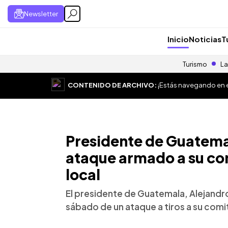
Newsletter
Inicio
Noticias
T
Turismo
La
CONTENIDO DE ARCHIVO:
¡Estás navegando en el
Presidente de Guatemal
ataque armado a su co
local
El presidente de Guatemala, Alejandro
sábado de un ataque a tiros a su comit