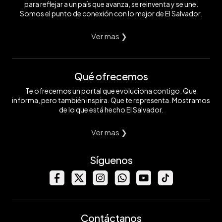
para reflejar a un país que avanza, se reinventa y se une.
Somos el punto de conexión con lo mejor de El Salvador.
Ver mas ❯
Qué ofrecemos
Te ofrecemos un portal que evoluciona contigo. Que
informa, pero también inspira. Que te representa. Mostramos
de lo que está hecho El Salvador.
Ver mas ❯
Síguenos
Contáctanos