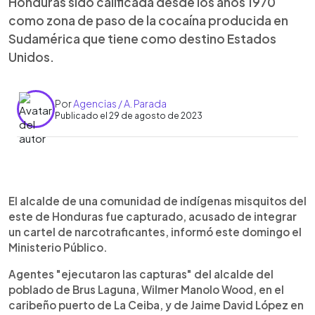
Honduras sido calificada desde los años 1970
como zona de paso de la cocaína producida en
Sudamérica que tiene como destino Estados
Unidos.
Por
Agencias / A. Parada
Publicado el 29 de agosto de 2023
0:00
►
Escuchar artículo
El alcalde de una comunidad de indígenas misquitos del
este de Honduras fue capturado, acusado de integrar
un cartel de narcotraficantes, informó este domingo el
Ministerio Público.
Agentes "ejecutaron las capturas" del alcalde del
poblado de Brus Laguna, Wilmer Manolo Wood, en el
caribeño puerto de La Ceiba, y de Jaime David López en