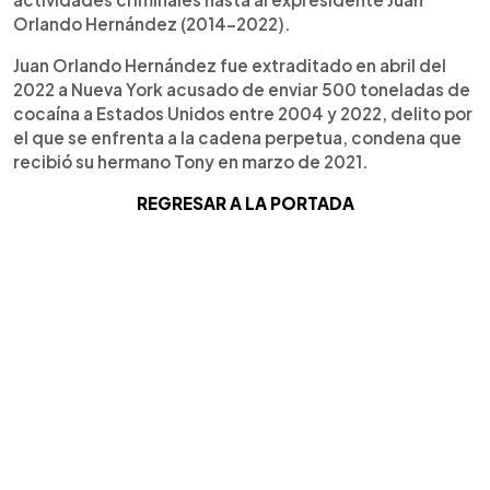
Orlando Hernández (2014-2022).
Juan Orlando Hernández fue extraditado en abril del
2022 a Nueva York acusado de enviar 500 toneladas de
cocaína a Estados Unidos entre 2004 y 2022, delito por
el que se enfrenta a la cadena perpetua, condena que
recibió su hermano Tony en marzo de 2021.
REGRESAR A LA PORTADA