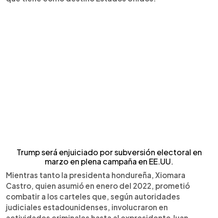
Trump será enjuiciado por subversión electoral en
marzo en plena campaña en EE.UU.
Mientras tanto la presidenta hondureña, Xiomara
Castro, quien asumió en enero del 2022, prometió
combatir a los carteles que, según autoridades
judiciales estadounidenses, involucraron en
actividades criminales hasta al expresidente Juan