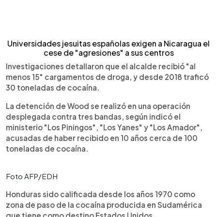
Universidades jesuitas españolas exigen a Nicaragua el
cese de "agresiones" a sus centros
Investigaciones detallaron que el alcalde recibió "al
menos 15" cargamentos de droga, y desde 2018 traficó
30 toneladas de cocaína.
La detención de Wood se realizó en una operación
desplegada contra tres bandas, según indicó el
ministerio "Los Piningos", "Los Yanes" y "Los Amador",
acusadas de haber recibido en 10 años cerca de 100
toneladas de cocaína.
Foto AFP/EDH
Honduras sido calificada desde los años 1970 como
zona de paso de la cocaína producida en Sudamérica
que tiene como destino Estados Unidos.