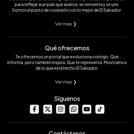
para reflejar a un país que avanza, se reinventa y se une.
Somos el punto de conexión con lo mejor de El Salvador.
Ver mas ❯
Qué ofrecemos
Te ofrecemos un portal que evoluciona contigo. Que
informa, pero también inspira. Que te representa. Mostramos
de lo que está hecho El Salvador.
Ver mas ❯
Síguenos
Contáctanos