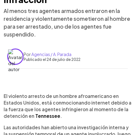
Al menos tres agentes armados entraron en la
residencia y violentamente sometieron al hombre
para ser arrestado, uno de los agentes fue
suspendido.
Por
Agencias / A. Parada
Publicado el 24 de julio de 2022
0:00
►
Escuchar artículo
El violento arresto de un hombre afroamericano en
Estados Unidos, está conmocionando internet debido a
la fuerza que los agentes infringieron al momento de la
detención en
Tennessee
.
Las autoridades han abierto una investigación interna y
la suspensión temporal de un agente involucrado, luego