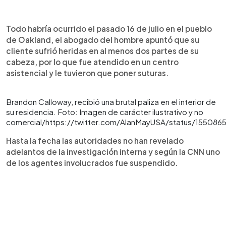
Todo habría ocurrido el pasado 16 de julio en el pueblo
de Oakland, el abogado del hombre apuntó que su
cliente sufrió heridas en al menos dos partes de su
cabeza, por lo que fue atendido en un centro
asistencial y le tuvieron que poner suturas.
Brandon Calloway, recibió una brutal paliza en el interior de
su residencia. Foto: Imagen de carácter ilustrativo y no
comercial/https://twitter.com/AlanMayUSA/status/15508
Hasta la fecha las autoridades no han revelado
adelantos de la investigación interna y según la CNN uno
de los agentes involucrados fue suspendido.