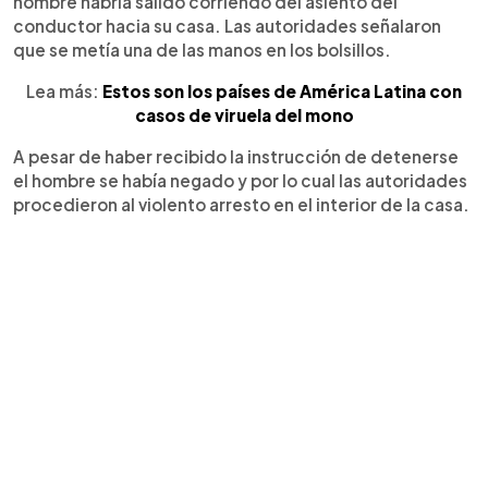
hombre habría salido corriendo del asiento del
conductor hacia su casa. Las autoridades señalaron
que se metía una de las manos en los bolsillos.
Lea más:
Estos son los países de América Latina con
casos de viruela del mono
A pesar de haber recibido la instrucción de detenerse
el hombre se había negado y por lo cual las autoridades
procedieron al violento arresto en el interior de la casa.