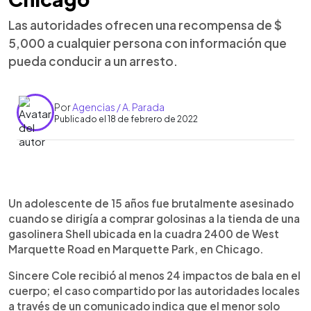
Las autoridades ofrecen una recompensa de $
5,000 a cualquier persona con información que
pueda conducir a un arresto.
Por
Agencias / A. Parada
Publicado el 18 de febrero de 2022
0:00
►
Escuchar artículo
Un adolescente de 15 años fue brutalmente asesinado
cuando se dirigía a comprar golosinas a la tienda de una
gasolinera Shell ubicada en la cuadra 2400 de West
Marquette Road en Marquette Park, en Chicago.
Sincere Cole recibió al menos 24 impactos de bala en el
cuerpo; el caso compartido por las autoridades locales
a través de un comunicado indica que el menor solo