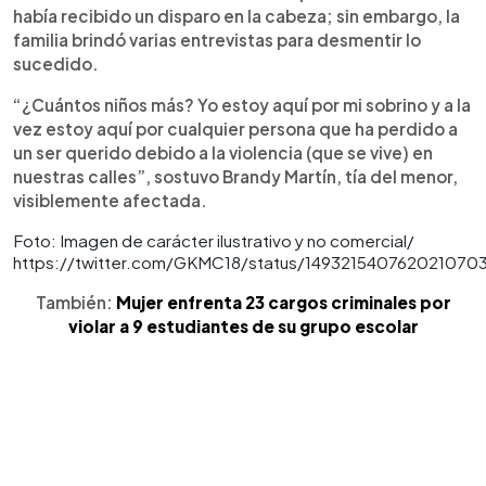
había recibido un disparo en la cabeza; sin embargo, la
familia brindó varias entrevistas para desmentir lo
sucedido.
“¿Cuántos niños más? Yo estoy aquí por mi sobrino y a la
vez estoy aquí por cualquier persona que ha perdido a
un ser querido debido a la violencia (que se vive) en
nuestras calles”, sostuvo Brandy Martín, tía del menor,
visiblemente afectada.
Foto: Imagen de carácter ilustrativo y no comercial/
https://twitter.com/GKMC18/status/149321540762021070
También:
Mujer enfrenta 23 cargos criminales por
violar a 9 estudiantes de su grupo escolar