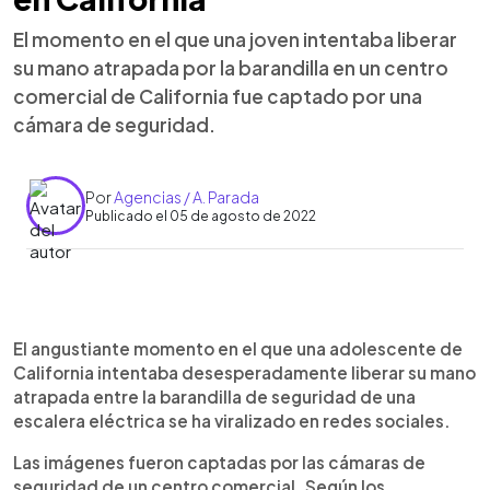
El momento en el que una joven intentaba liberar
su mano atrapada por la barandilla en un centro
comercial de California fue captado por una
cámara de seguridad.
Por
Agencias / A. Parada
Publicado el 05 de agosto de 2022
0:00
►
Escuchar artículo
El angustiante momento en el que una adolescente de
California intentaba desesperadamente liberar su mano
atrapada entre la barandilla de seguridad de una
escalera eléctrica se ha viralizado en redes sociales.
Las imágenes fueron captadas por las cámaras de
seguridad de un centro comercial. Según los