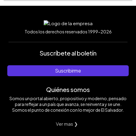
Todos los derechos reservados 1999-2026
Suscríbete al boletín
Suscribirme
Quiénes somos
Somos un portal abierto, propositivo y moderno, pensado
para reflejar a un país que avanza, se reinventa y se une.
Somos el punto de conexión con lo mejor de El Salvador.
Ver mas ❯