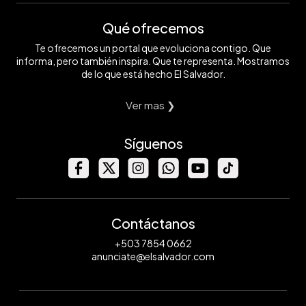
Qué ofrecemos
Te ofrecemos un portal que evoluciona contigo. Que
informa, pero también inspira. Que te representa. Mostramos
de lo que está hecho El Salvador.
Ver mas ❯
Síguenos
Contáctanos
+503 7854 0662
anunciate@elsalvador.com