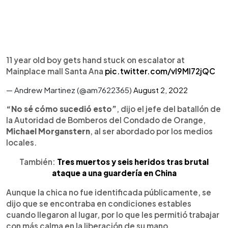
11 year old boy gets hand stuck on escalator at
Mainplace mall Santa Ana
pic.twitter.com/vI9MI72jQC
— Andrew Martinez (@am7622365)
August 2, 2022
“No sé cómo sucedió esto”
, dijo el jefe del batallón de
la Autoridad de Bomberos del Condado de Orange,
Michael Morganstern
, al ser abordado por los medios
locales.
También:
Tres muertos y seis heridos tras brutal
ataque a una guardería en China
Aunque la chica no fue identificada públicamente, se
dijo que se encontraba en condiciones estables
cuando llegaron al lugar, por lo que les permitió trabajar
con más calma en la liberación de su mano.