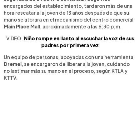
encargados del establecimiento, tardaron más de una
hora rescatar a la joven de 13 años después de que su
mano se atorara en el mecanismo del centro comercial
Main Place Mall
, aproximadamente a las 6:30 p.m.
VIDEO.
Niño rompe en llanto al escuchar la voz de sus
padres por primera vez
Un equipo de personas, apoyadas con una herramienta
Dremel
, se encargaron de liberar a la joven, cuidando
no lastimar más su mano en el proceso, según KTLA y
KTTV.