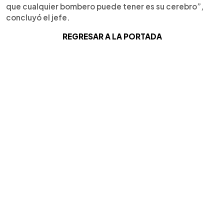
que cualquier bombero puede tener es su cerebro”,
concluyó el jefe.
REGRESAR A LA PORTADA