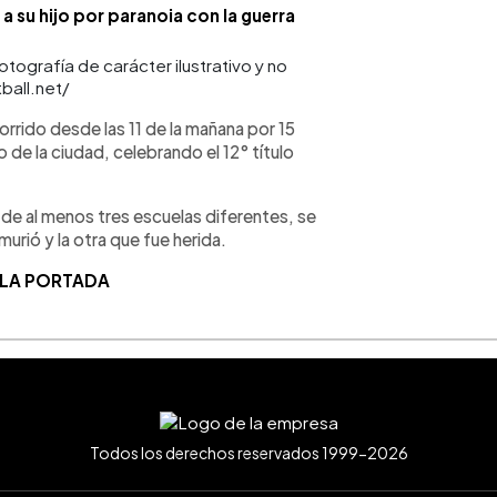
 su hijo por paranoia con la guerra
ografía de carácter ilustrativo y no
ball.net/
orrido desde las 11 de la mañana por 15
 de la ciudad, celebrando el 12° título
 de al menos tres escuelas diferentes, se
urió y la otra que fue herida.
 LA PORTADA
Todos los derechos reservados 1999-2026