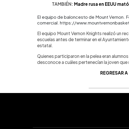
TAMBIÉN:
Madre rusa en EEUU mató a
El equipo de baloncesto de Mount Vernon. Fot
comercial. https://www.mountvernonbasket
El equipo Mount Vernon Knights realizó un rec
escuelas antes de terminar en el Ayuntamiento
estatal.
Quienes participaron en la pelea eran alumnos
desconoce a cuáles pertenecían la joven que m
REGRESAR A