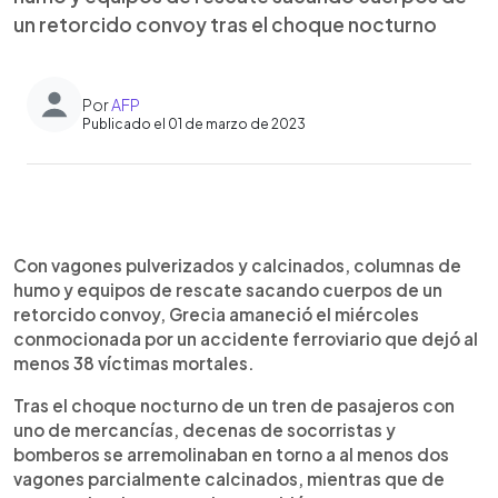
un retorcido convoy tras el choque nocturno
Por
AFP
Publicado el 01 de marzo de 2023
0:00
►
Escuchar artículo
Con vagones pulverizados y calcinados, columnas de
humo y equipos de rescate sacando cuerpos de un
retorcido convoy, Grecia amaneció el miércoles
conmocionada por un accidente ferroviario que dejó al
menos 38 víctimas mortales.
Tras el choque nocturno de un tren de pasajeros con
uno de mercancías, decenas de socorristas y
bomberos se arremolinaban en torno a al menos dos
vagones parcialmente calcinados, mientras que de