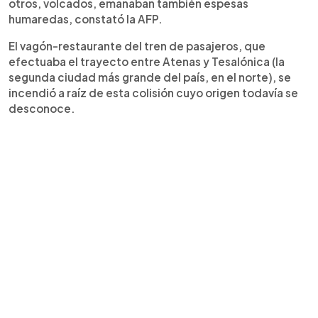
otros, volcados, emanaban también espesas
humaredas, constató la AFP.
El vagón-restaurante del tren de pasajeros, que
efectuaba el trayecto entre Atenas y Tesalónica (la
segunda ciudad más grande del país, en el norte), se
incendió a raíz de esta colisión cuyo origen todavía se
desconoce.