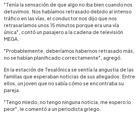
"Tenía la sensación de que algo no iba bien cuando nos
detuvimos. Nos habíamos retrasado debido al intenso
tráfico en las vías, el conductor nos dijo que nos
retrasaríamos unos 15 minutos porque era una vía
única", contó un pasajero a la cadena de televisión
MEGA.
"Probablemente, deberíamos habernos retrasado más,
no se habían planificado correctamente", agregó.
En la estación de Tesalónica se sentía la angustia de las
familias que esperaban noticias de sus allegados. Entre
ellos, un joven que no sabía cómo se encontraba su
pareja.
"Tengo miedo, no tengo ninguna noticia, me espero lo
peor", le comentó a un periodista griego.