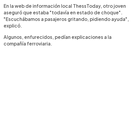
En la web de información local ThessToday, otro joven
aseguró que estaba "todavía en estado de choque".
"Escuchábamos a pasajeros gritando, pidiendo ayuda",
explicó.
Algunos, enfurecidos, pedían explicaciones a la
compañía ferroviaria.