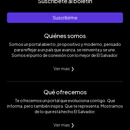
Suscríbete al boletín
Suscribirme
Quiénes somos
Somos un portal abierto, propositivo y moderno, pensado
para reflejar a un país que avanza, se reinventa y se une.
Somos el punto de conexión con lo mejor de El Salvador.
Ver mas ❯
Qué ofrecemos
Te ofrecemos un portal que evoluciona contigo. Que
informa, pero también inspira. Que te representa. Mostramos
de lo que está hecho El Salvador.
Ver mas ❯