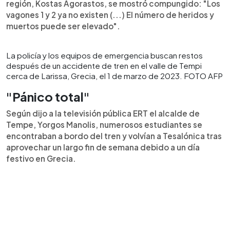
región, Kostas Agorastos, se mostró compungido: "Los
vagones 1 y 2 ya no existen (...) El número de heridos y
muertos puede ser elevado".
La policía y los equipos de emergencia buscan restos
después de un accidente de tren en el valle de Tempi
cerca de Larissa, Grecia, el 1 de marzo de 2023. FOTO AFP
"Pánico total"
Según dijo a la televisión pública ERT el alcalde de
Tempe, Yorgos Manolis, numerosos estudiantes se
encontraban a bordo del tren y volvían a Tesalónica tras
aprovechar un largo fin de semana debido a un día
festivo en Grecia.