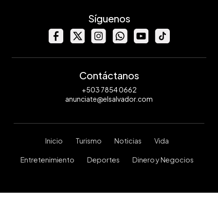
Síguenos
Contáctanos
+503 7854 0662
anunciate@elsalvador.com
Inicio
Turismo
Noticias
Vida
Entretenimiento
Deportes
Dinero y Negocios