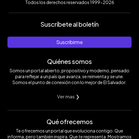
Todos los derechos reservados 1999-2026
Suscríbete al boletín
Suscribirme
Quiénes somos
Somos un portal abierto, propositivo y moderno, pensado
para reflejar a un país que avanza, se reinventa y se une.
Somos el punto de conexión con lo mejor de El Salvador.
Ver mas ❯
Qué ofrecemos
Te ofrecemos un portal que evoluciona contigo. Que
informa, pero también inspira. Que te representa. Mostramos