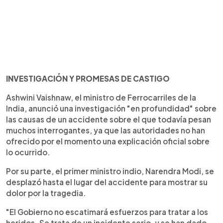
INVESTIGACIÓN Y PROMESAS DE CASTIGO
Ashwini Vaishnaw, el ministro de Ferrocarriles de la
India, anunció una investigación "en profundidad" sobre
las causas de un accidente sobre el que todavía pesan
muchos interrogantes, ya que las autoridades no han
ofrecido por el momento una explicación oficial sobre
lo ocurrido.
Por su parte, el primer ministro indio, Narendra Modi, se
desplazó hasta el lugar del accidente para mostrar su
dolor por la tragedia.
"El Gobierno no escatimará esfuerzos para tratar a los
heridos. Se trata de un incidente serio, y se han dado