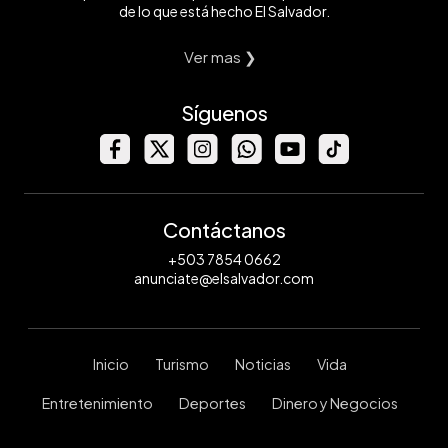
de lo que está hecho El Salvador.
Ver mas ❯
Síguenos
Contáctanos
+503 7854 0662
anunciate@elsalvador.com
Inicio
Turismo
Noticias
Vida
Entretenimiento
Deportes
Dinero y Negocios