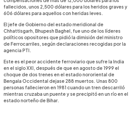
compensaciones de más de 12,000 dólares para los
fallecidos, unos 2,500 dólares para los heridos graves y
606 dólares para aquellos con heridas leves.
El jefe de Gobierno del estado meridional de
Chhattisgarh, Bhupesh Baghel, fue uno de los líderes
políticos opositores que pidió la dimisión del ministro
de Ferrocarriles, según declaraciones recogidas por la
agencia PTI.
Este es el peor accidente ferroviario que sufre la India
en el siglo XXI, después de que en agosto de 1999 el
choque de dos trenes en el estado nororiental de
Bengala Occidental dejase 288 muertos. Unas 800
personas fallecieron en 1981 cuando un tren descarriló
mientras cruzaba un puente y se precipitó en un río en el
estado norteño de Bihar.