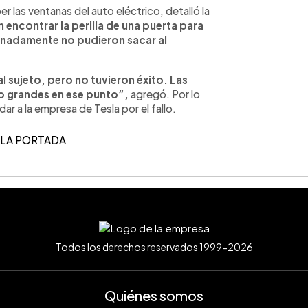
 las ventanas del auto eléctrico, detalló la
 encontrar la perilla de una puerta para
tunadamente no pudieron sacar al
l sujeto, pero no tuvieron éxito. Las
o grandes en ese punto”,
agregó. Por lo
ar a la empresa de Tesla por el fallo.
 LA PORTADA
Todos los derechos reservados 1999-2026
Quiénes somos