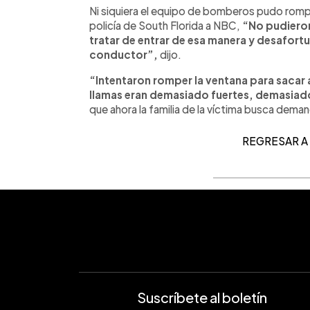
Ni siquiera el equipo de bomberos pudo romper
policía de South Florida a NBC,
“No pudieron
tratar de entrar de esa manera y desafor
conductor”,
dijo.
“Intentaron romper la ventana para sacar a
llamas eran demasiado fuertes, demasiad
que ahora la familia de la víctima busca demand
REGRESAR A
Suscríbete al boletín