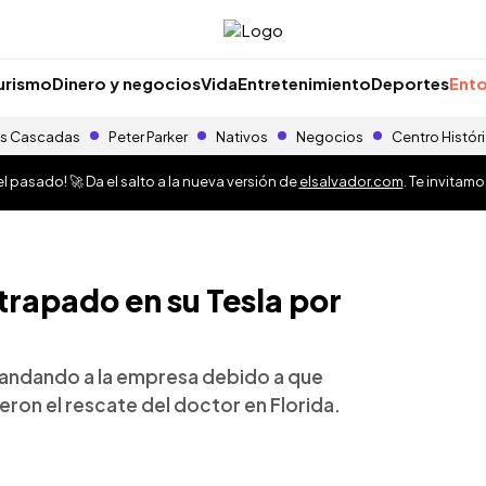
urismo
Dinero y negocios
Vida
Entretenimiento
Deportes
Ento
s Cascadas
Peter Parker
Nativos
Negocios
Centro Histór
 pasado! 🚀 Da el salto a la nueva versión de
elsalvador.com
. Te invitam
rapado en su Tesla por
emandando a la empresa debido a que
ieron el rescate del doctor en Florida.