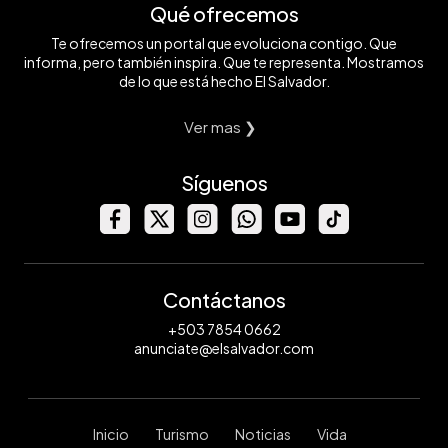
Qué ofrecemos
Te ofrecemos un portal que evoluciona contigo. Que
informa, pero también inspira. Que te representa. Mostramos
de lo que está hecho El Salvador.
Ver mas ❯
Síguenos
Contáctanos
+503 7854 0662
anunciate@elsalvador.com
Inicio
Turismo
Noticias
Vida