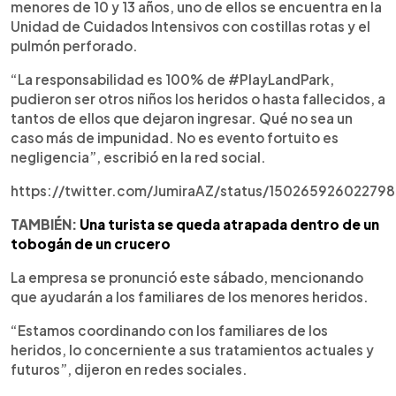
menores de 10 y 13 años, uno de ellos se encuentra en la
Unidad de Cuidados Intensivos con costillas rotas y el
pulmón perforado.
“La responsabilidad es 100% de #PlayLandPark,
pudieron ser otros niños los heridos o hasta fallecidos, a
tantos de ellos que dejaron ingresar. Qué no sea un
caso más de impunidad. No es evento fortuito es
negligencia”, escribió en la red social.
https://twitter.com/JumiraAZ/status/15026592602279
TAMBIÉN:
Una turista se queda atrapada dentro de un
tobogán de un crucero
La empresa se pronunció este sábado, mencionando
que ayudarán a los familiares de los menores heridos.
“Estamos coordinando con los familiares de los
heridos, lo concerniente a sus tratamientos actuales y
futuros”, dijeron en redes sociales.