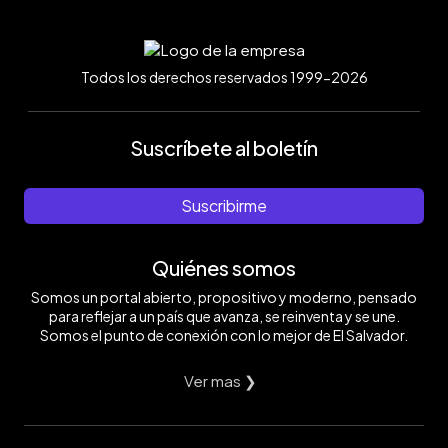
Todos los derechos reservados 1999-2026
Suscríbete al boletín
Suscribirme
Quiénes somos
Somos un portal abierto, propositivo y moderno, pensado
para reflejar a un país que avanza, se reinventa y se une.
Somos el punto de conexión con lo mejor de El Salvador.
Ver mas ❯