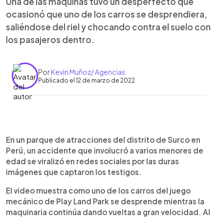
Una de las máquinas tuvo un desperfecto que
ocasionó que uno de los carros se desprendiera,
saliéndose del riel y chocando contra el suelo con
los pasajeros dentro.
Por
Kevin Muñoz/ Agencias
Publicado el 12 de marzo de 2022
0:00
►
Escuchar artículo
En un parque de atracciones del distrito de Surco en
Perú, un accidente que involucró a varios menores de
edad se viralizó en redes sociales por las duras
imágenes que captaron los testigos.
El video muestra como uno de los carros del juego
mecánico de Play Land Park se desprende mientras la
maquinaria continúa dando vueltas a gran velocidad. Al