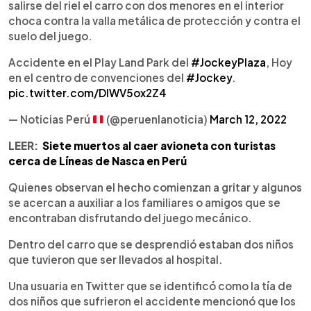
salirse del riel el carro con dos menores en el interior
choca contra la valla metálica de protección y contra el
suelo del juego.
Accidente en el Play Land Park del
#JockeyPlaza
, Hoy
en el centro de convenciones del
#Jockey
.
pic.twitter.com/DIWV5ox2Z4
— Noticias Perú
(@peruenlanoticia)
March 12, 2022
LEER:
Siete muertos al caer avioneta con turistas
cerca de Líneas de Nasca en Perú
Quienes observan el hecho comienzan a gritar y algunos
se acercan a auxiliar a los familiares o amigos que se
encontraban disfrutando del juego mecánico.
Dentro del carro que se desprendió estaban dos niños
que tuvieron que ser llevados al hospital.
Una usuaria en Twitter que se identificó como la tía de
dos niños que sufrieron el accidente mencionó que los