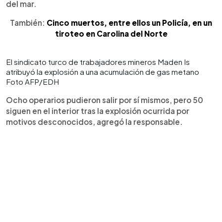
del mar.
También:
Cinco muertos, entre ellos un Policía, en un
tiroteo en Carolina del Norte
El sindicato turco de trabajadores mineros Maden Is
atribuyó la explosión a una acumulación de gas metano
Foto AFP/EDH
Ocho operarios pudieron salir por sí mismos, pero 50
siguen en el interior tras la explosión ocurrida por
motivos desconocidos, agregó la responsable.