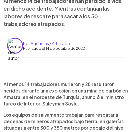
Al menos 14 de trabajadores han perdido la vida
en dicho accidente. Mientras continúan las
labores de rescate para sacar a los 50
trabajadores atrapados.
Por
Agencias / A. Parada
Publicado el 14 de octubre de 2022
0:00
►
Escuchar artículo
Al menos 14 trabajadores murieron y 28 resultaron
heridos durante una explosión en una mina de carbón en
Amasra, en el noroeste de Turquía, anunció el ministro
turco de Interior, Suleyman Soylu.
Los equipos de salvamento trabajan para rescatar a
decenas de mineros atrapados bajo tierra, en galerías
situadas a entre 300 y 350 metros por debajo del nivel