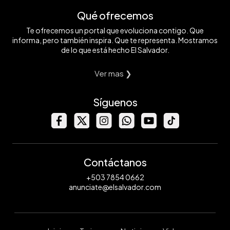
Qué ofrecemos
Te ofrecemos un portal que evoluciona contigo. Que
informa, pero también inspira. Que te representa. Mostramos
de lo que está hecho El Salvador.
Ver mas ❯
Síguenos
Contáctanos
+503 7854 0662
anunciate@elsalvador.com