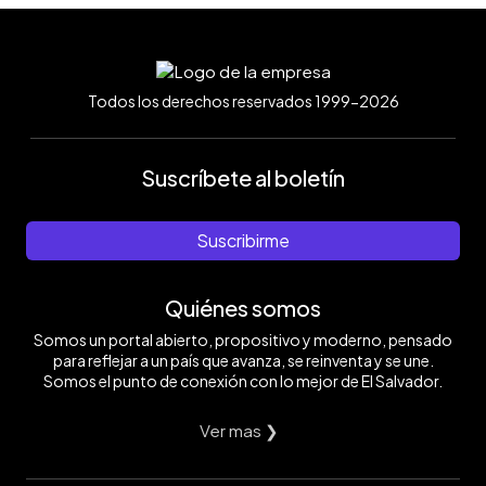
Todos los derechos reservados 1999-2026
Suscríbete al boletín
Suscribirme
Quiénes somos
Somos un portal abierto, propositivo y moderno, pensado
para reflejar a un país que avanza, se reinventa y se une.
Somos el punto de conexión con lo mejor de El Salvador.
Ver mas ❯