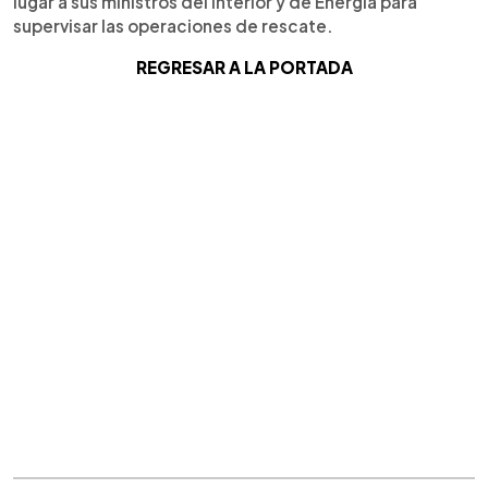
lugar a sus ministros del Interior y de Energía para
supervisar las operaciones de rescate.
REGRESAR A LA PORTADA