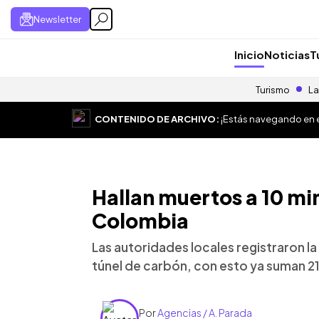
Newsletter
Inicio
Noticias
T
Turismo
La
CONTENIDO DE ARCHIVO:
¡Estás navegando en el
Hallan muertos a 10 mi
Colombia
Las autoridades locales registraron l
túnel de carbón, con esto ya suman 21
Por
Agencias / A. Parada