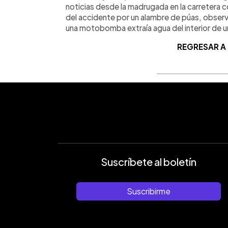
noticias desde la madrugada en la carretera co
del accidente por un alambre de púas, observ
una motobomba extraía agua del interior de un
REGRESAR A
Suscríbete al boletín
Suscribirme