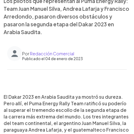
Los pilotos que representan al Puma Energy Rally:
Team Juan Manuel Silva, Andrea Lafarja y Francisco
Arredondo, pasaron diversos obstáculos y
pasaron la segunda etapa del Dakar 2023 en
Arabia Saudita.
Por
Redacción Comercial
Publicado el 04 de enero de 2023
0:00
►
Escuchar artículo
El Dakar 2023 en Arabia Saudita ya mostró su dureza.
Pero allí, el Puma Energy Rally Team ratificó su poderío
al superar el tremendo escollo de la segunda etapa de
la carrera más extrema del mundo. Los tres integrantes
del team continental, el argentino Juan Manuel Silva, la
paraguaya Andrea Lafarja, y el guatemalteco Francisco