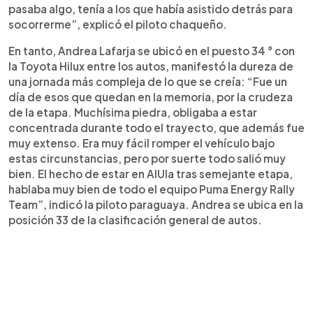
pasaba algo, tenía a los que había asistido detrás para
socorrerme”, explicó el piloto chaqueño.
En tanto, Andrea Lafarja se ubicó en el puesto 34 ° con
la Toyota Hilux entre los autos, manifestó la dureza de
una jornada más compleja de lo que se creía: “Fue un
día de esos que quedan en la memoria, por la crudeza
de la etapa. Muchísima piedra, obligaba a estar
concentrada durante todo el trayecto, que además fue
muy extenso. Era muy fácil romper el vehículo bajo
estas circunstancias, pero por suerte todo salió muy
bien. El hecho de estar en AlUla tras semejante etapa,
hablaba muy bien de todo el equipo Puma Energy Rally
Team”, indicó la piloto paraguaya. Andrea se ubica en la
posición 33 de la clasificación general de autos.