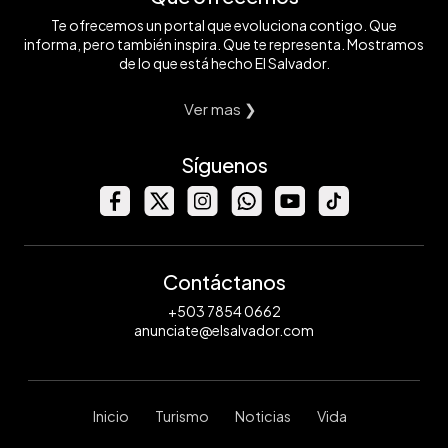
Te ofrecemos un portal que evoluciona contigo. Que
informa, pero también inspira. Que te representa. Mostramos
de lo que está hecho El Salvador.
Ver mas ❯
Síguenos
Contáctanos
+503 7854 0662
anunciate@elsalvador.com
Inicio
Turismo
Noticias
Vida