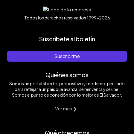
Todos los derechos reservados 1999-2026
Suscríbete al boletín
Suscribirme
Quiénes somos
Somos un portal abierto, propositivo y moderno, pensado
para reflejar a un país que avanza, se reinventa y se une.
Somos el punto de conexión con lo mejor de El Salvador.
Ver mas ❯
Qué ofrecemos