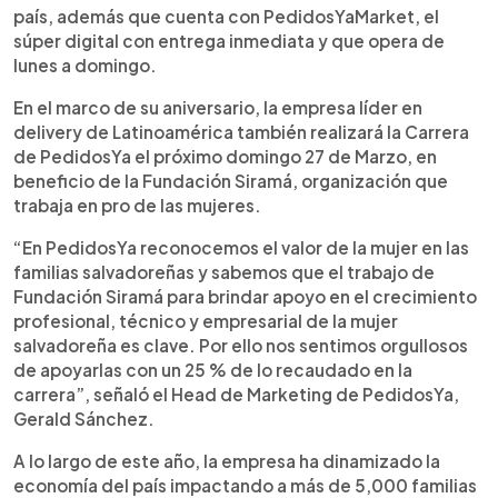
país, además que cuenta con PedidosYaMarket, el
súper digital con entrega inmediata y que opera de
lunes a domingo.
En el marco de su aniversario, la empresa líder en
delivery de Latinoamérica también realizará la Carrera
de PedidosYa el próximo domingo 27 de Marzo, en
beneficio de la Fundación Siramá, organización que
trabaja en pro de las mujeres.
“En PedidosYa reconocemos el valor de la mujer en las
familias salvadoreñas y sabemos que el trabajo de
Fundación Siramá para brindar apoyo en el crecimiento
profesional, técnico y empresarial de la mujer
salvadoreña es clave. Por ello nos sentimos orgullosos
de apoyarlas con un 25 % de lo recaudado en la
carrera”, señaló el Head de Marketing de PedidosYa,
Gerald Sánchez.
A lo largo de este año, la empresa ha dinamizado la
economía del país impactando a más de 5,000 familias