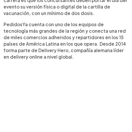
carrera es que los concursantes deben portar el día del
evento su versión física o digital de la cartilla de
vacunación, con un mínimo de dos dosis.
PedidosYa cuenta con uno de los equipos de
tecnología más grandes de la región y conecta una red
de miles comercios adheridos y repartidores en los 15
países de América Latina en los que opera. Desde 2014
forma parte de Delivery Hero, compañía alemana líder
en delivery online a nivel global.