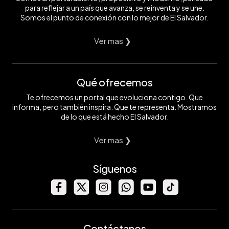
para reflejar a un país que avanza, se reinventa y se une.
Somos el punto de conexión con lo mejor de El Salvador.
Ver mas ❯
Qué ofrecemos
Te ofrecemos un portal que evoluciona contigo. Que
informa, pero también inspira. Que te representa. Mostramos
de lo que está hecho El Salvador.
Ver mas ❯
Síguenos
Contáctanos