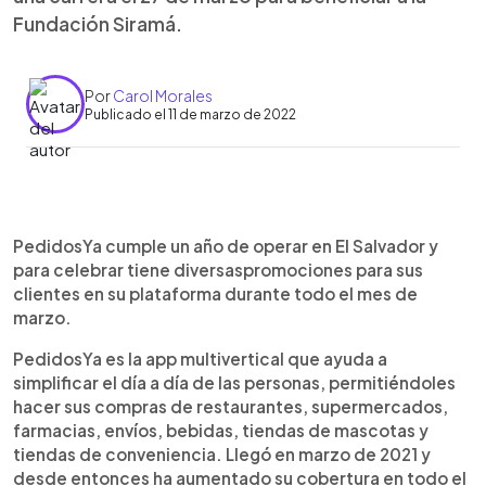
Fundación Siramá.
Por
Carol Morales
Publicado el 11 de marzo de 2022
0:00
►
Escuchar artículo
PedidosYa cumple un año de operar en El Salvador y
para celebrar tiene diversaspromociones para sus
clientes en su plataforma durante todo el mes de
marzo.
PedidosYa es la app multivertical que ayuda a
simplificar el día a día de las personas, permitiéndoles
hacer sus compras de restaurantes, supermercados,
farmacias, envíos, bebidas, tiendas de mascotas y
tiendas de conveniencia. Llegó en marzo de 2021 y
desde entonces ha aumentado su cobertura en todo el