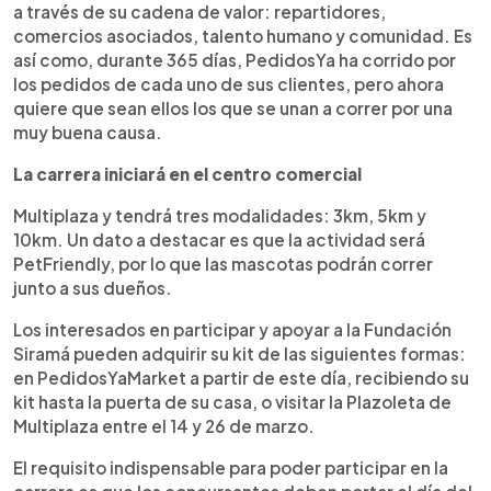
a través de su cadena de valor: repartidores,
comercios asociados, talento humano y comunidad. Es
así como, durante 365 días, PedidosYa ha corrido por
los pedidos de cada uno de sus clientes, pero ahora
quiere que sean ellos los que se unan a correr por una
muy buena causa.
La carrera iniciará en el centro comercial
Multiplaza y tendrá tres modalidades: 3km, 5km y
10km. Un dato a destacar es que la actividad será
PetFriendly, por lo que las mascotas podrán correr
junto a sus dueños.
Los interesados en participar y apoyar a la Fundación
Siramá pueden adquirir su kit de las siguientes formas:
en PedidosYaMarket a partir de este día, recibiendo su
kit hasta la puerta de su casa, o visitar la Plazoleta de
Multiplaza entre el 14 y 26 de marzo.
El requisito indispensable para poder participar en la