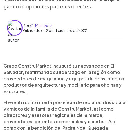
gama de opciones para sus clientes.
Por
G. Martínez
Publicado el 12 de diciembre de 2022
0:00
►
Escuchar artículo
Grupo ConstruMarket inauguró su nueva sede en El
Salvador, reafirmando su liderazgo en la región como
proveedores de maquinaria y equipos de construcción,
productos de arquitectura y mobiliario para oficinas y
escolares.
El evento contó con la presencia de reconocidos socios
y amigos de la familia de ConstruMarket, así como
directores y asesores regionales de la marca,
proveedores, gerentes comerciales y clientes. Así
como con la bendición del Padre Noel Quezada,