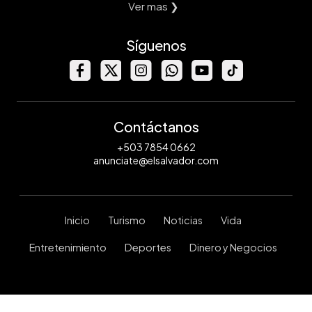
Ver mas ❯
Síguenos
Contáctanos
+503 7854 0662
anunciate@elsalvador.com
Inicio
Turismo
Noticias
Vida
Entretenimiento
Deportes
Dinero y Negocios