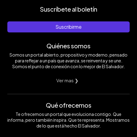
Suscríbete al boletín
Suscribirme
Quiénes somos
Somos un portal abierto, propositivo y moderno, pensado
para reflejar a un país que avanza, se reinventa y se une.
Somos el punto de conexión con lo mejor de El Salvador.
Ver mas ❯
Qué ofrecemos
Te ofrecemos un portal que evoluciona contigo. Que
informa, pero también inspira. Que te representa. Mostramos
de lo que está hecho El Salvador.