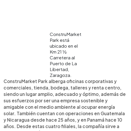
ConstruMarket
Park está
ubicado en el
Km 21 ½
Carretera al
Puerto de La
Libertad,
Zaragoza.
ConstruMarket Park alberga oficinas corporativas y
comerciales, tienda, bodega, talleres y renta centro,
siendo un lugar amplio, adecuado y óptimo, además de
sus esfuerzos por ser una empresa sostenible y
amigable con el medio ambiente al ocupar energía
solar. También cuentan con operaciones en Guatemala
y Nicaragua desde hace 25 años, y en Panamá hace 10
años. Desde estas cuatro filiales, la compañía sirve a