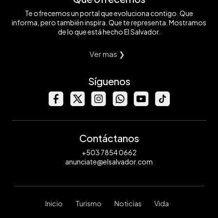
Te ofrecemos un portal que evoluciona contigo. Que
informa, pero también inspira. Que te representa. Mostramos
de lo que está hecho El Salvador.
Ver mas ❯
Síguenos
Contáctanos
+503 7854 0662
anunciate@elsalvador.com
Inicio
Turismo
Noticias
Vida