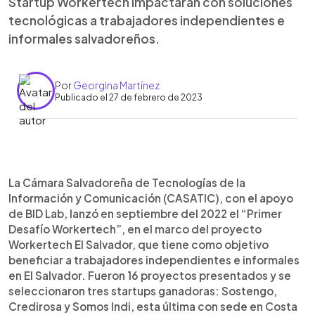
Startup Workertech impactarán con soluciones
tecnológicas a trabajadores independientes e
informales salvadoreños.
Por
Georgina Martínez
Publicado el 27 de febrero de 2023
0:00
►
Escuchar artículo
La Cámara Salvadoreña de Tecnologías de la
Información y Comunicación (CASATIC), con el apoyo
de BID Lab, lanzó en septiembre del 2022 el “Primer
Desafío Workertech”, en el marco del proyecto
Workertech El Salvador, que tiene como objetivo
beneficiar a trabajadores independientes e informales
en El Salvador. Fueron 16 proyectos presentados y se
seleccionaron tres startups ganadoras: Sostengo,
Credirosa y Somos Indi, esta última con sede en Costa