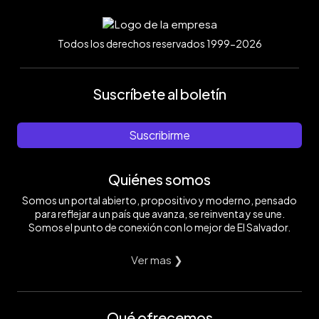
Todos los derechos reservados 1999-2026
Suscríbete al boletín
Suscribirme
Quiénes somos
Somos un portal abierto, propositivo y moderno, pensado
para reflejar a un país que avanza, se reinventa y se une.
Somos el punto de conexión con lo mejor de El Salvador.
Ver mas ❯
Qué ofrecemos