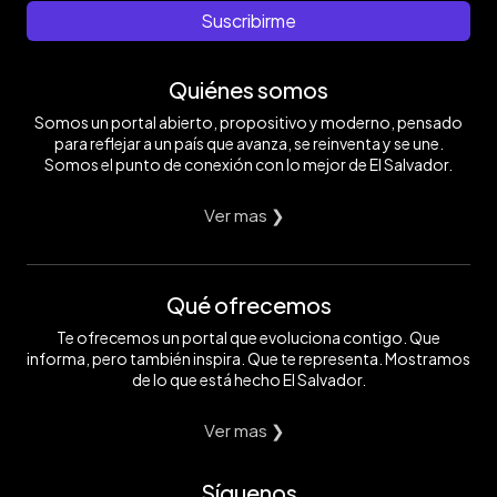
Suscribirme
Quiénes somos
Somos un portal abierto, propositivo y moderno, pensado
para reflejar a un país que avanza, se reinventa y se une.
Somos el punto de conexión con lo mejor de El Salvador.
Ver mas ❯
Qué ofrecemos
Te ofrecemos un portal que evoluciona contigo. Que
informa, pero también inspira. Que te representa. Mostramos
de lo que está hecho El Salvador.
Ver mas ❯
Síguenos