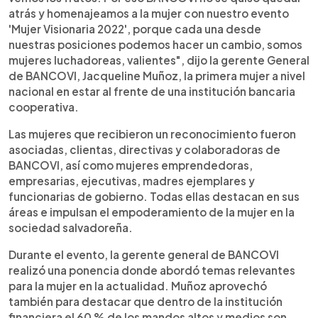
atrás y homenajeamos a la mujer con nuestro evento
'Mujer Visionaria 2022', porque cada una desde
nuestras posiciones podemos hacer un cambio, somos
mujeres luchadoreas, valientes", dijo la gerente General
de BANCOVI, Jacqueline Muñoz, la primera mujer a nivel
nacional en estar al frente de una institución bancaria
cooperativa.
Las mujeres que recibieron un reconocimiento fueron
asociadas, clientas, directivas y colaboradoras de
BANCOVI, así como mujeres emprendedoras,
empresarias, ejecutivas, madres ejemplares y
funcionarias de gobierno. Todas ellas destacan en sus
áreas e impulsan el empoderamiento de la mujer en la
sociedad salvadoreña.
Durante el evento, la gerente general de BANCOVI
realizó una ponencia donde abordó temas relevantes
para la mujer en la actualidad. Muñoz aprovechó
también para destacar que dentro de la institución
financiera el 60 % de los mandos altos y medios son