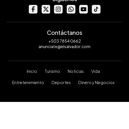
Contáctanos
+503 7854 0662
anunciate@elsalvador.com
Inicio
Turismo
Noticias
Vida
Entretenimiento
Deportes
Dinero y Negocios