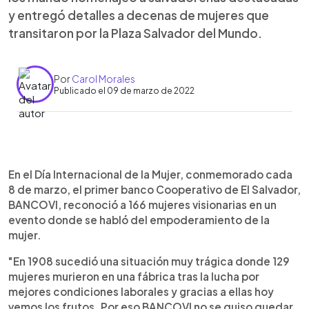
y entregó detalles a decenas de mujeres que
transitaron por la Plaza Salvador del Mundo.
Por
Carol Morales
Publicado el 09 de marzo de 2022
0:00
►
Escuchar artículo
En el Día Internacional de la Mujer, conmemorado cada
8 de marzo, el primer banco Cooperativo de El Salvador,
BANCOVI, reconoció a 166 mujeres visionarias en un
evento donde se habló del empoderamiento de la
mujer.
"En 1908 sucedió una situación muy trágica donde 129
mujeres murieron en una fábrica tras la lucha por
mejores condiciones laborales y gracias a ellas hoy
vemos los frutos. Por eso BANCOVI no se quiso quedar