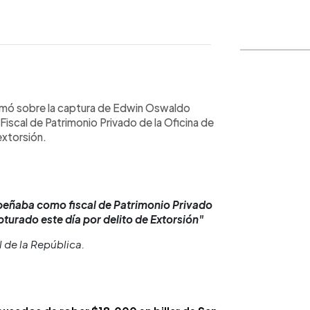
WhatsApp
Copiar link
formó sobre la captura de Edwin Oswaldo
scal de Patrimonio Privado de la Oficina de
extorsión.
peñaba como fiscal de Patrimonio Privado
pturado este día por delito de Extorsión"
l de la República.