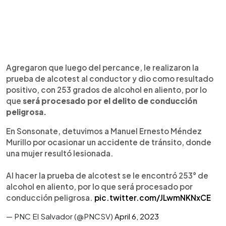
Agregaron que luego del percance, le realizaron la
prueba de alcotest al conductor y dio como resultado
positivo, con 253 grados de alcohol en aliento, por lo
que
será procesado por el delito de conducción
peligrosa.
En Sonsonate, detuvimos a Manuel Ernesto Méndez
Murillo por ocasionar un accidente de tránsito, donde
una mujer resultó lesionada.
Al hacer la prueba de alcotest se le encontró 253° de
alcohol en aliento, por lo que será procesado por
conducción peligrosa.
pic.twitter.com/JLwmNKNxCE
— PNC El Salvador (@PNCSV)
April 6, 2023