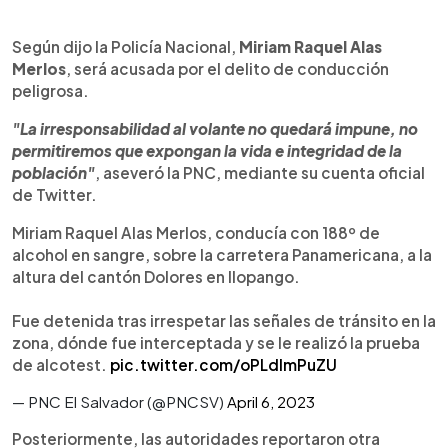
Según dijo la Policía Nacional,
Miriam Raquel Alas
Merlos
, será acusada por el delito de conducción
peligrosa.
"La irresponsabilidad al volante no quedará impune, no
permitiremos que expongan la vida e integridad de la
población"
, aseveró la PNC, mediante su cuenta oficial
de Twitter.
Miriam Raquel Alas Merlos, conducía con 188º de
alcohol en sangre, sobre la carretera Panamericana, a la
altura del cantón Dolores en Ilopango.
Fue detenida tras irrespetar las señales de tránsito en la
zona, dónde fue interceptada y se le realizó la prueba
de alcotest.
pic.twitter.com/oPLdlmPuZU
— PNC El Salvador (@PNCSV)
April 6, 2023
Posteriormente, las autoridades reportaron otra