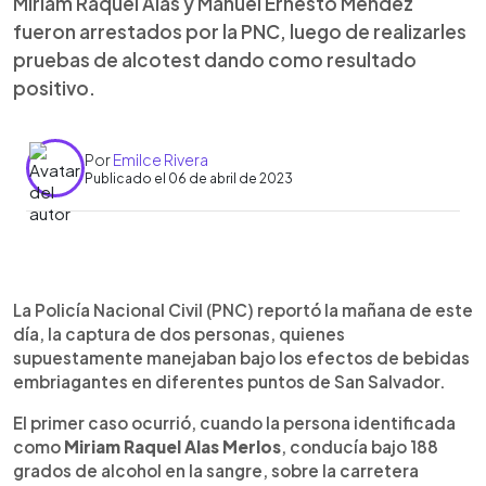
Miriam Raquel Alas y Manuel Ernesto Méndez
fueron arrestados por la PNC, luego de realizarles
pruebas de alcotest dando como resultado
positivo.
Por
Emilce Rivera
Publicado el 06 de abril de 2023
0:00
►
Escuchar artículo
La Policía Nacional Civil (PNC) reportó la mañana de este
día, la captura de dos personas, quienes
supuestamente manejaban bajo los efectos de bebidas
embriagantes en diferentes puntos de San Salvador.
El primer caso ocurrió, cuando la persona identificada
como
Miriam Raquel Alas Merlos
, conducía bajo 188
grados de alcohol en la sangre, sobre la carretera