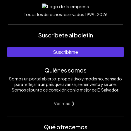
Todos los derechos reservados 1999-2026
Suscríbete al boletín
Suscribirme
Quiénes somos
Somos un portal abierto, propositivo y moderno, pensado
para reflejar a un país que avanza, se reinventa y se une.
Somos el punto de conexión con lo mejor de El Salvador.
Ver mas ❯
Qué ofrecemos