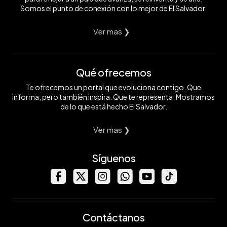
Somos el punto de conexión con lo mejor de El Salvador.
Ver mas ❯
Qué ofrecemos
Te ofrecemos un portal que evoluciona contigo. Que
informa, pero también inspira. Que te representa. Mostramos
de lo que está hecho El Salvador.
Ver mas ❯
Síguenos
Contáctanos