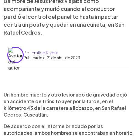
Balmore de Jesús Pérez viajaba como
acompañante y murió cuando el conductor
perdió el control del panelito hasta impactar
contra un poste y quedar en una cuneta, en San
Rafael Cedros.
Por
Emilce Rivera
Publicado el 21 de abril de 2023
0:00
►
Escuchar artículo
Un hombre muerto y otro lesionado de gravedad dejó
un accidente de tránsito ayer por la tarde, en el
kilómetro 43 de la carretera a Ilobasco, en San Rafael
Cedros, Cuscatlán.
De acuerdo con el informe brindado por las
autoridades, ambos hombres se encontraban en horario