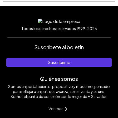
Todos los derechos reservados 1999-2026
Suscríbete al boletín
Suscribirme
Quiénes somos
Somos un portal abierto, propositivo y moderno, pensado
para reflejar a un país que avanza, se reinventa y se une.
Somos el punto de conexión con lo mejor de El Salvador.
Ver mas ❯