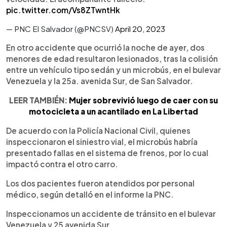
pic.twitter.com/Vs8ZTwntHk
— PNC El Salvador (@PNCSV)
April 20, 2023
En otro accidente que ocurrió la noche de ayer, dos
menores de edad resultaron lesionados, tras la colisión
entre un vehículo tipo sedán y un microbús, en el bulevar
Venezuela y la 25a. avenida Sur, de San Salvador.
LEER TAMBIÉN:
Mujer sobrevivió luego de caer con su
motocicleta a un acantilado en La Libertad
De acuerdo con la Policía Nacional Civil, quienes
inspeccionaron el siniestro vial, el microbús habría
presentado fallas en el sistema de frenos, por lo cual
impactó contra el otro carro.
Los dos pacientes fueron atendidos por personal
médico, según detalló en el informe la PNC.
Inspeccionamos un accidente de tránsito en el bulevar
Venezuela y 25 avenida Sur.