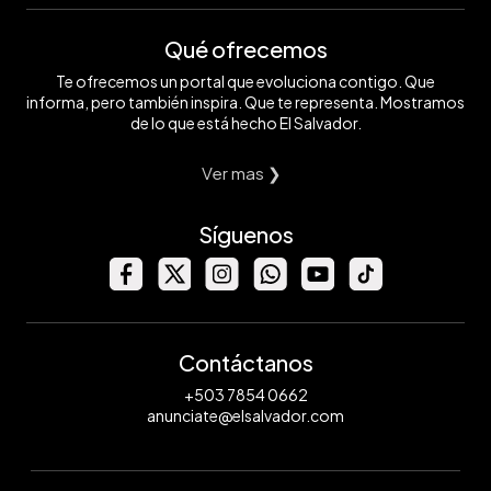
Qué ofrecemos
Te ofrecemos un portal que evoluciona contigo. Que
informa, pero también inspira. Que te representa. Mostramos
de lo que está hecho El Salvador.
Ver mas ❯
Síguenos
Contáctanos
+503 7854 0662
anunciate@elsalvador.com