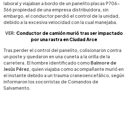
laboral y viajaban a bordo de un panelito placas P706-
366 propiedad de una empresa distribuidora, sin
embargo, el conductor perdió el control de la unidad,
debido a la excesiva velocidad con la cual manejaba.
VER:
Conductor de camión murió tras ser impactado
por una rastra en Ciudad Arce
Tras perder el control del panelito, colisionaron contra
un poste y quedaron en una cuneta a la orilla de la
carretera. El hombre identificado como
Balmore de
Jesús Pérez
, quien viajaba como acompañante murió en
el instante debido a un trauma craneoencefálico, según
informaron los socorristas de Comandos de
Salvamento.