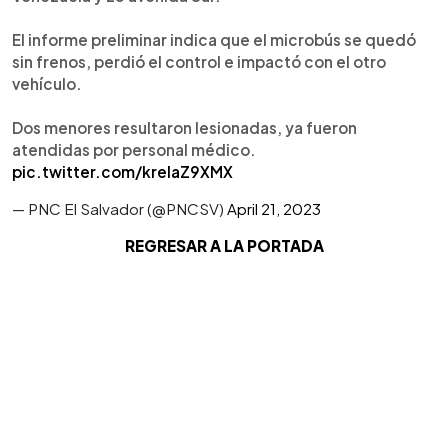
El informe preliminar indica que el microbús se quedó
sin frenos, perdió el control e impactó con el otro
vehículo.
Dos menores resultaron lesionadas, ya fueron
atendidas por personal médico.
pic.twitter.com/kreIaZ9XMX
— PNC El Salvador (@PNCSV)
April 21, 2023
REGRESAR A LA PORTADA