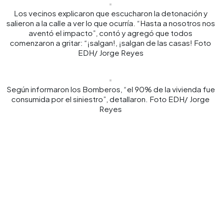
Los vecinos explicaron que escucharon la detonación y
salieron a la calle a ver lo que ocurría. “Hasta a nosotros nos
aventó el impacto”, contó y agregó que todos
comenzaron a gritar: “¡salgan!, ¡salgan de las casas! Foto
EDH/ Jorge Reyes
Según informaron los Bomberos, “el 90% de la vivienda fue
consumida por el siniestro”, detallaron. Foto EDH/ Jorge
Reyes