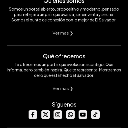
Quiénes somos
Somos un portal abierto, propositivo y moderno, pensado
para reflejar a un país que avanza, se reinventa y se une.
Somos el punto de conexión con lo mejor de El Salvador.
Ver mas ❯
Qué ofrecemos
Te ofrecemos un portal que evoluciona contigo. Que
informa, pero también inspira. Que te representa. Mostramos
de lo que está hecho El Salvador.
Ver mas ❯
Síguenos