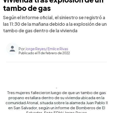
tambo de gas
Según el informe oficial, el siniestro se registró a
las 11:30 de la mañana debido a la explosión de un
tambo de gas dentro de la vivienda
Por
Jorge Reyes/ Emilce Rivas
Publicado el 11 de febrero de 2022
0:00
►
Escuchar artículo
Tres mujeres fallecieron luego de que un tambo de gas
propano estallara dentro de su vivienda ubicada en la
comunidad Atonal, situada sobre la alameda Juan Pablo II
en San Salvador, según un informe de Bomberos de El
Salvador. Foto EDH/ Jorge Reyes