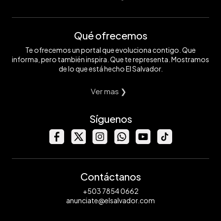
Qué ofrecemos
Te ofrecemos un portal que evoluciona contigo. Que
informa, pero también inspira. Que te representa. Mostramos
de lo que está hecho El Salvador.
Ver mas ❯
Síguenos
Contáctanos
+503 7854 0662
anunciate@elsalvador.com