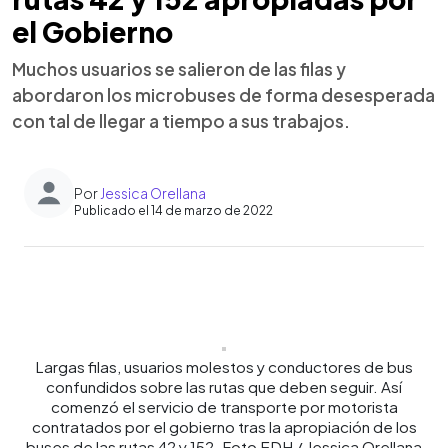
el Gobierno
Muchos usuarios se salieron de las filas y
abordaron los microbuses de forma desesperada
con tal de llegar a tiempo a sus trabajos.
Por
Jessica Orellana
Publicado el 14 de marzo de 2022
0:00
►
Escuchar artículo
Largas filas, usuarios molestos y conductores de bus
confundidos sobre las rutas que deben seguir. Así
comenzó el servicio de transporte por motorista
contratados por el gobierno tras la apropiación de los
buses de las rutas 42 y 152. Foto EDH / Jessica Orellana