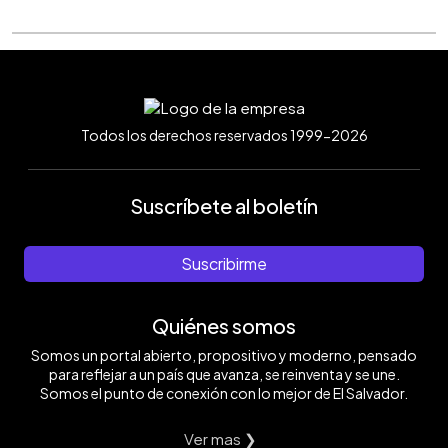
Todos los derechos reservados 1999-2026
Suscríbete al boletín
Suscribirme
Quiénes somos
Somos un portal abierto, propositivo y moderno, pensado
para reflejar a un país que avanza, se reinventa y se une.
Somos el punto de conexión con lo mejor de El Salvador.
Ver mas ❯