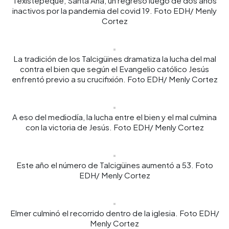
Texistepeque, Santa Ana, un regreso luego de dos años
inactivos por la pandemia del covid 19. Foto EDH/ Menly
Cortez
La tradición de los Talcigüines dramatiza la lucha del mal
contra el bien que según el Evangelio católico Jesús
enfrentó previo a su crucifixión. Foto EDH/ Menly Cortez
A eso del mediodía, la lucha entre el bien y el mal culmina
con la victoria de Jesús. Foto EDH/ Menly Cortez
Este año el número de Talcigüines aumentó a 53. Foto
EDH/ Menly Cortez
Elmer culminó el recorrido dentro de la iglesia. Foto EDH/
Menly Cortez