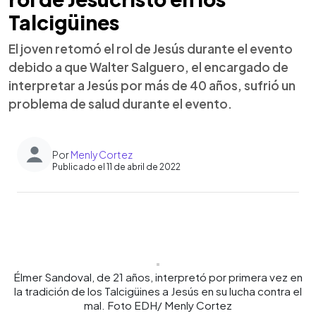
Talcigüines
El joven retomó el rol de Jesús durante el evento
debido a que Walter Salguero, el encargado de
interpretar a Jesús por más de 40 años, sufrió un
problema de salud durante el evento.
Por
Menly Cortez
Publicado el 11 de abril de 2022
0:00
►
Escuchar artículo
Élmer Sandoval, de 21 años, interpretó por primera vez en
la tradición de los Talcigüines a Jesús en su lucha contra el
mal. Foto EDH/ Menly Cortez