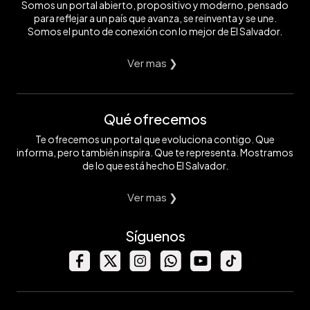
Somos un portal abierto, propositivo y moderno, pensado
para reflejar a un país que avanza, se reinventa y se une.
Somos el punto de conexión con lo mejor de El Salvador.
Ver mas ❯
Qué ofrecemos
Te ofrecemos un portal que evoluciona contigo. Que
informa, pero también inspira. Que te representa. Mostramos
de lo que está hecho El Salvador.
Ver mas ❯
Síguenos