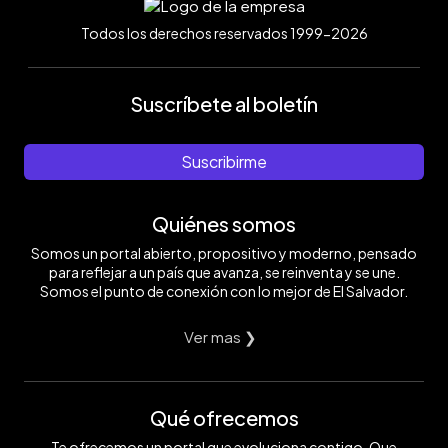
Todos los derechos reservados 1999-2026
Suscríbete al boletín
Suscribirme
Quiénes somos
Somos un portal abierto, propositivo y moderno, pensado
para reflejar a un país que avanza, se reinventa y se une.
Somos el punto de conexión con lo mejor de El Salvador.
Ver mas ❯
Qué ofrecemos
Te ofrecemos un portal que evoluciona contigo. Que