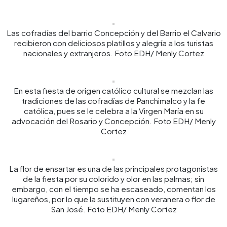
Las cofradías del barrio Concepción y del Barrio el Calvario
recibieron con deliciosos platillos y alegría a los turistas
nacionales y extranjeros. Foto EDH/ Menly Cortez
En esta fiesta de origen católico cultural se mezclan las
tradiciones de las cofradías de Panchimalco y la fe
católica, pues se le celebra a la Virgen María en su
advocación del Rosario y Concepción. Foto EDH/ Menly
Cortez
La flor de ensartar es una de las principales protagonistas
de la fiesta por su colorido y olor en las palmas; sin
embargo, con el tiempo se ha escaseado, comentan los
lugareños, por lo que la sustituyen con veranera o flor de
San José. Foto EDH/ Menly Cortez