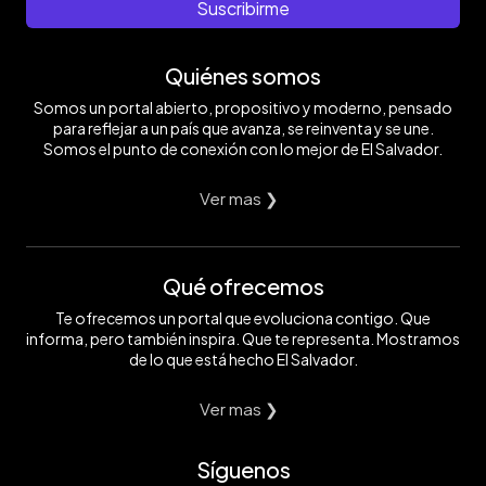
Suscribirme
Quiénes somos
Somos un portal abierto, propositivo y moderno, pensado
para reflejar a un país que avanza, se reinventa y se une.
Somos el punto de conexión con lo mejor de El Salvador.
Ver mas ❯
Qué ofrecemos
Te ofrecemos un portal que evoluciona contigo. Que
informa, pero también inspira. Que te representa. Mostramos
de lo que está hecho El Salvador.
Ver mas ❯
Síguenos