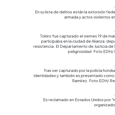
En su lista de delitos están la extorsión fed
armada y actos violentos e
Tokiro fue capturado el viernes 19 de mar
participaba en la ciudad de Alianza, de
resistencia. El Departamento de Justicia de E
peligrosidad. Foto EDH/
Tras ser capturado por la policía hond
identidades y también es presentado como 
Ramírez. Foto EDH/ Re
Es reclamado en Estados Unidos por "na
organizado