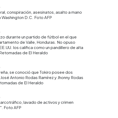
eral, conspiración, asesinatos, asalto a mano
n Washington D.C. Foto AFP
zo durante un partido de fútbol en el que
partamento de Valle, Honduras. No opuso
E.UU. los califica como un pandillero de alta
 Retomadas de El Heraldo
ureña, se conoció que Tokiro posee dos
José Antonio Rodas Ramírez y Jhonny Rodas
tomadas de El Heraldo
rcotráfico, lavado de activos y crimen
". Foto AFP