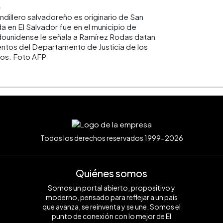
ndillero salvadoreño es originario de San
a en El Salvador fue en el municipio de
adounidense le señala a Ramírez Rodas datan
tos del Departamento de Justicia de los
os. Foto AFP
Todos los derechos reservados 1999-2026
Quiénes somos
Somos un portal abierto, propositivo y
moderno, pensado para reflejar a un país
que avanza, se reinventa y se une. Somos el
punto de conexión con lo mejor de El