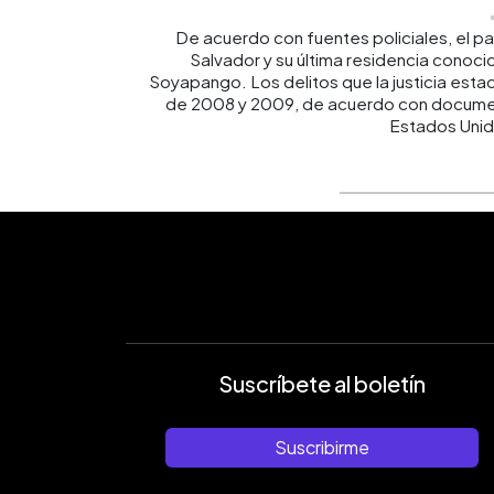
De acuerdo con fuentes policiales, el pa
Salvador y su última residencia conocid
Soyapango. Los delitos que la justicia est
de 2008 y 2009, de acuerdo con documen
Estados Unid
Suscríbete al boletín
Suscribirme