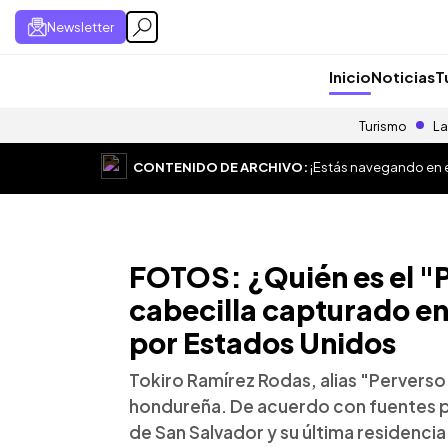
Newsletter
Inicio
Noticias
T
Turismo
La
CONTENIDO DE ARCHIVO:
¡Estás navegando en el
FOTOS: ¿Quién es el "
cabecilla capturado e
por Estados Unidos
Tokiro Ramírez Rodas, alias "Perverso
hondureña. De acuerdo con fuentes poli
de San Salvador y su última residencia